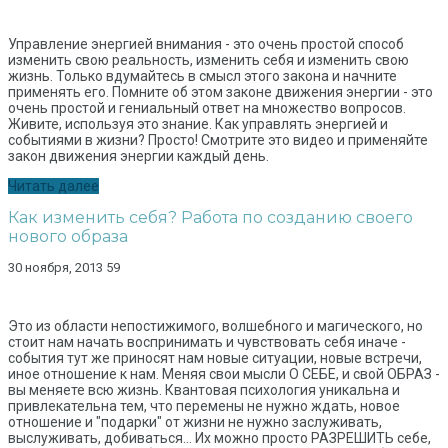
Управление энергией внимания - это очень простой способ
изменить свою реальность, изменить себя и изменить свою
жизнь. Только вдумайтесь в смысл этого закона и начните
применять его. Помните об этом законе движения энергии - это
очень простой и гениальный ответ на множество вопросов.
Живите, используя это знание. Как управлять энергией и
событиями в жизни? Просто! Смотрите это видео и применяйте
закон движения энергии каждый день.
Читать далее
Как изменить себя? Работа по созданию своего
нового образа
30 ноября, 2013
59
Это из области непостижимого, волшебного и магического, но
стоит нам начать воспринимать и чувствовать себя иначе -
события тут же приносят нам новые ситуации, новые встречи,
иное отношение к нам. Меняя свои мысли О СЕБЕ, и свой ОБРАЗ -
вы меняете всю жизнь. Квантовая психология уникальна и
привлекательна тем, что перемены не нужно ждать, новое
отношение и "подарки" от жизни не нужно заслуживать,
выслуживать, добиваться… Их можно просто РАЗРЕШИТЬ себе,