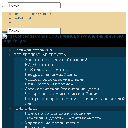
ПРЕСС-ЦЕНТР АДЫ КОНДЭ
ВАКАНСИИ
.
Ada Conde ОСОЗНАННОЕ УПРАВЛЕНИЕ ЖИЗНЬЮ
(Ада Кондэ)
Главная страница
ВСЕ БЕСПЛАТНЫЕ РЕСУРСЫ
Хронология всех публикаций
ВИДЕО статьи
ОТЖ самостоятельно
Ресурсы на каждый день
Чудеса, рассказанные вами
Ваши истории перемен
Автомагическая Реализация Целей
Четыре шага к мышлению изобилия
По ту сторону отражения — правила на каждый
день
ТЕМЫ ВИДЕО
Психология успеха и изобилия
Женская мудрость и женственность
Управление реальностью
Все видео