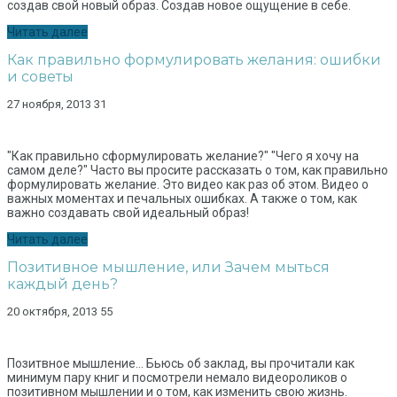
создав свой новый образ. Создав новое ощущение в себе.
Читать далее
Как правильно формулировать желания: ошибки
и советы
27 ноября, 2013
31
"Как правильно сформулировать желание?" "Чего я хочу на
самом деле?" Часто вы просите рассказать о том, как правильно
формулировать желание. Это видео как раз об этом. Видео о
важных моментах и печальных ошибках. А также о том, как
важно создавать свой идеальный образ!
Читать далее
Позитивное мышление, или Зачем мыться
каждый день?
20 октября, 2013
55
Позитвное мышление... Бьюсь об заклад, вы прочитали как
минимум пару книг и посмотрели немало видеороликов о
позитивном мышлении и о том, как изменить свою жизнь.