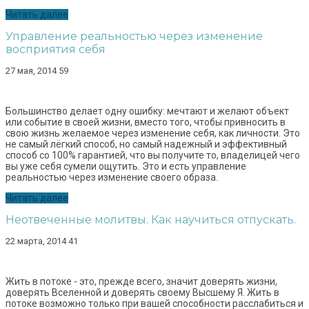
Читать далее
Управление реальностью через изменение
восприятия себя
27 мая, 2014
59
Большинство делает одну ошибку: мечтают и желают объект
или событие в своей жизни, вместо того, чтобы привносить в
свою жизнь желаемое через изменение себя, как личности. Это
не самый лёгкий способ, но самый надежный и эффективный
способ со 100% гарантией, что вы получите то, владелицей чего
вы уже себя сумели ощутить. Это и есть управление
реальностью через изменение своего образа.
Читать далее
Неотвеченные молитвы. Как научиться отпускать.
22 марта, 2014
41
Жить в потоке - это, прежде всего, значит доверять жизни,
доверять Вселенной и доверять своему Высшему Я. Жить в
потоке возможно только при вашей способности расслабиться и