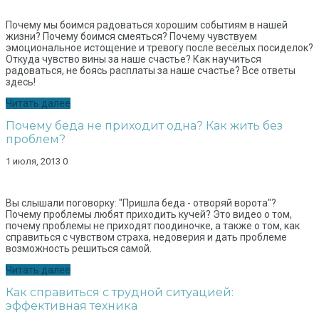
Почему мы боимся радоваться хорошим событиям в нашей
жизни? Почему боимся смеяться? Почему чувствуем
эмоциональное истощение и тревогу после весёлых посиделок?
Откуда чувство вины за наше счастье? Как научиться
радоваться, не боясь расплаты за наше счастье? Все ответы
здесь!
Читать далее
Почему беда не приходит одна? Как жить без
проблем?
1 июля, 2013
0
Вы слышали поговорку: "Пришла беда - отворяй ворота"?
Почему проблемы любят приходить кучей? Это видео о том,
почему проблемы не приходят поодиночке, а также о том, как
справиться с чувством страха, недоверия и дать проблеме
возможность решиться самой.
Читать далее
Как справиться с трудной ситуацией:
эффективная техника