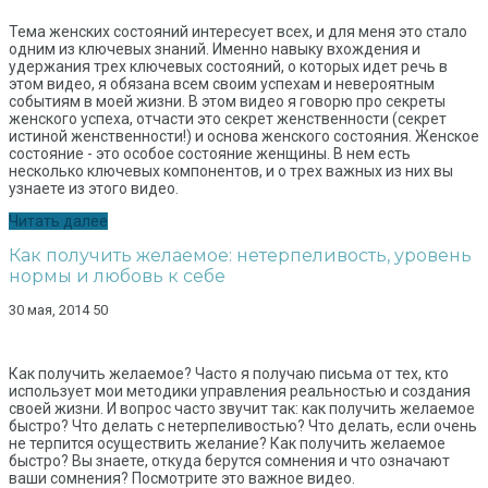
Тема женских состояний интересует всех, и для меня это стало
одним из ключевых знаний. Именно навыку вхождения и
удержания трех ключевых состояний, о которых идет речь в
этом видео, я обязана всем своим успехам и невероятным
событиям в моей жизни. В этом видео я говорю про секреты
женского успеха, отчасти это секрет женственности (секрет
истиной женственности!) и основа женского состояния. Женское
состояние - это особое состояние женщины. В нем есть
несколько ключевых компонентов, и о трех важных из них вы
узнаете из этого видео.
Читать далее
Как получить желаемое: нетерпеливость, уровень
нормы и любовь к себе
30 мая, 2014
50
Как получить желаемое? Часто я получаю письма от тех, кто
использует мои методики управления реальностью и создания
своей жизни. И вопрос часто звучит так: как получить желаемое
быстро? Что делать с нетерпеливостью? Что делать, если очень
не терпится осуществить желание? Как получить желаемое
быстро? Вы знаете, откуда берутся сомнения и что означают
ваши сомнения? Посмотрите это важное видео.