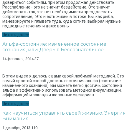
довериться событиям, при этом продолжая действовать.
Расслабление - это не значит бездействие. Это значит
действовать так, что нет необходимости преодолевать
сопротивление,. Это и есть жизнь в потоке. Вы, как рыба,
маневрируете и плывете туда, куда хотите, выбирая нужные
подводные течения и даже волны.
Читать далее
Альфа-состояние: изменённое состояние
сознания, или Дверь в Бессознательное
14 февраля, 2014
37
В этом видео я делюсь с вами своей любимой методикой. Это
самый простой способ достичь состояния альфа (состояние
измененного сознания). Вы можете легко достичь состояния
альфа и эффективно использовать методики визуализации,
аффирмаций и закладки желанных сценариев.
Читать далее
Как научиться управлять своей жизнью. Энергия
Внимания
1 декабря, 2013
110