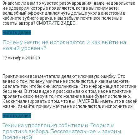
Знакомо ли вам то чувство разочарования, даже недовольства
и недоверия, которые появляются, когда вы понимаете:
волшебный эффект длился чуть дольше укола анестезии в
кабинете зубного врача, и вы забыли почти все полезные
советы автора? СМОТРИТЕ ВИДЕО!
Читать далее
Почему мечты не исполняются и как выйти на
новый уровень?
17 октября, 2013
28
Практически все мечтатели делают ключевую ошибку. Это
видео о том, почему мечты не исполняются, и как вы можете
сделать так, чтобы они исполнились. Это информация поистине
бесценна. В этом видео я рассказываю о том, как на практике
проявить свою веру в то, что желание ваше будет исполнено.
Как сигнализировать о том, что вы НАМЕРЕНЫ иметь это в своей
жизни. Узнайте, почему мечты не исполняются, и исполните их!
Читать далее
Техника управления событиями. Теория и
практика выбора. Бессознательное и законы
Вселенной