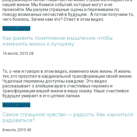
нашей жизни. Мы боимся событий, которые могут и не
произойти. Мы рисуем страшные сцены и переживаем по
поводу возможных несчастий в будущем... А потом получаем то,
чего боялись. Зачем нам это? Ответ в этом видео.
Читать далее
Как развить позитивное мышление, чтобы
изменить жизнь к лучшему
16 июля, 2013
28
То, о чем я говорю в этом видео, изменило мою жизнь. И жизнь
тех, кто преуспел в кардинальной трансформации своей жизни.
Чудесные перемены доступны каждому. Это видео
рассказывает о злейшем враге счастливых перемен и
трансформации вашей жизни в вашу сказку. Наше счастливое
будущее умирает в его цепких лапках.
Читать далее
Самое страшное чувство — радость. Как научиться
радоваться?
8 июля, 2013
43