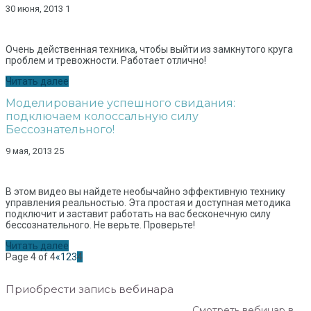
30 июня, 2013
1
Очень действенная техника, чтобы выйти из замкнутого круга
проблем и тревожности. Работает отлично!
Читать далее
Моделирование успешного свидания:
подключаем колоссальную силу
Бессознательного!
9 мая, 2013
25
В этом видео вы найдете необычайно эффективную технику
управления реальностью. Эта простая и доступная методика
подключит и заставит работать на вас бесконечную силу
бессознательного. Не верьте. Проверьте!
Читать далее
Page 4 of 4
«
1
2
3
4
Приобрести запись вебинара
Смотреть вебинар в