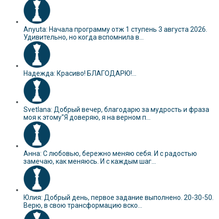
Anyuta: Начала программу отж 1 ступень 3 августа 2026.
Удивительно, но когда вспомнила в...
Надежда: Красиво! БЛАГОДАРЮ!...
Svetlana: Добрый вечер, благодарю за мудрость и фраза
моя к этому"Я доверяю, я на верном п...
Анна: С любовью, бережно меняю себя. И с радостью
замечаю, как меняюсь. И с каждым шаг...
Юлия: Добрый день, первое задание выполнено. 20-30-50.
Верю, в свою трансформацию вско...