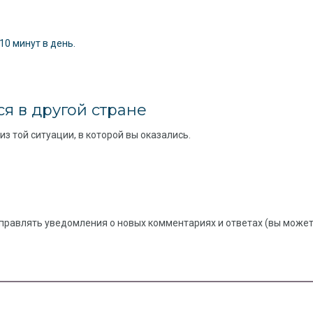
0 минут в день.
я в другой стране
з той ситуации, в которой вы оказались.
правлять уведомления о новых комментариях и ответах (вы можете