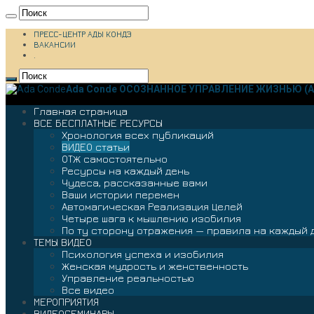
ПРЕСС-ЦЕНТР АДЫ КОНДЭ
ВАКАНСИИ
.
Ada Conde ОСОЗНАННОЕ УПРАВЛЕНИЕ ЖИЗНЬЮ (А
Главная страница
ВСЕ БЕСПЛАТНЫЕ РЕСУРСЫ
Хронология всех публикаций
ВИДЕО статьи
ОТЖ самостоятельно
Ресурсы на каждый день
Чудеса, рассказанные вами
Ваши истории перемен
Автомагическая Реализация Целей
Четыре шага к мышлению изобилия
По ту сторону отражения — правила на каждый 
ТЕМЫ ВИДЕО
Психология успеха и изобилия
Женская мудрость и женственность
Управление реальностью
Все видео
МЕРОПРИЯТИЯ
ВИДЕОСЕМИНАРЫ