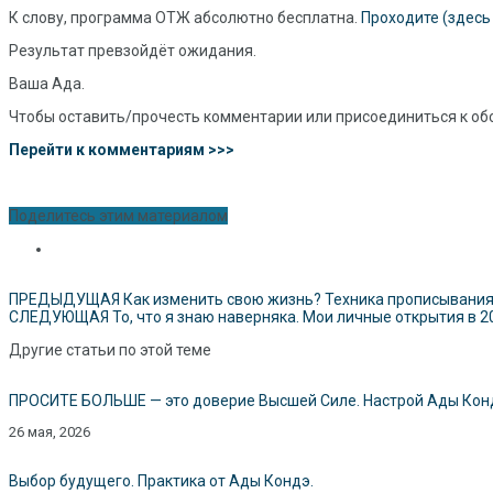
К слову, программа ОТЖ абсолютно бесплатна.
Проходите (здесь
Результат превзойдёт ожидания.
Ваша Ада.
Чтобы оставить/прочесть комментарии или присоединиться к об
Перейти к комментариям >>>
Поделитесь этим материалом
ПРЕДЫДУЩАЯ
Как изменить свою жизнь? Техника прописывания.
СЛЕДУЮЩАЯ
То, что я знаю наверняка. Мои личные открытия в 2
Другие статьи по этой теме
ПРОСИТЕ БОЛЬШЕ — это доверие Высшей Силе. Настрой Ады Конд
26 мая, 2026
Выбор будущего. Практика от Ады Кондэ.