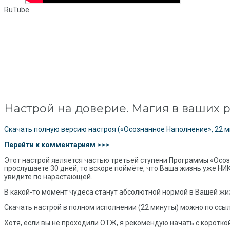
RuTube
Настрой на доверие. Магия в ваших р
Скачать полную версию настроя («Осознанное Наполнение», 22 м
Перейти к комментариям >>>
Этот настрой является частью третьей ступени Программы «Осо
прослушаете 30 дней, то вскоре поймёте, что Ваша жизнь уже НИ
увидите по нарастающей.
В какой-то момент чудеса станут абсолютной нормой в Вашей жи
Скачать настрой в полном исполнении (22 минуты) можно по ссы
Хотя, если вы не проходили ОТЖ, я рекомендую начать с коротко