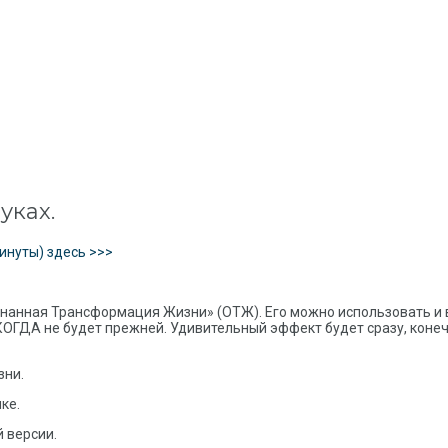
уках.
инуты) здесь >>>
знанная Трансформация Жизни» (ОТЖ). Его можно использовать и
КОГДА не будет прежней. Удивительный эффект будет сразу, конеч
зни.
лке.
й версии.