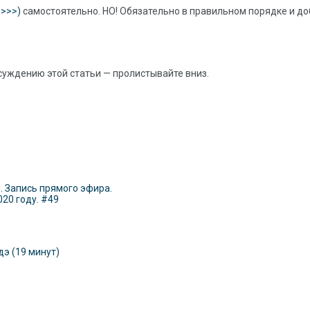
 >>>)
самостоятельно. НО! Обязательно в правильном порядке и до
суждению этой статьи — пролистывайте вниз.
 Запись прямого эфира.
020 году. #49
э (19 минут)