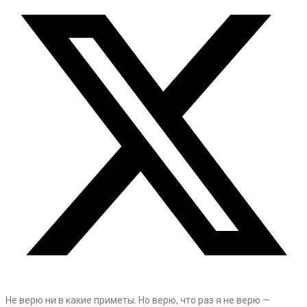
Не верю ни в какие приметы. Но верю, что раз я не верю —