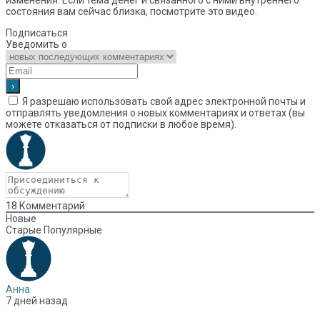
изменения. Если тема денег и связанного с ними внутреннего
состояния вам сейчас близка, посмотрите это видео.
Подписаться
Уведомить о
Я разрешаю использовать свой адрес электронной почты и
отправлять уведомления о новых комментариях и ответах (вы
можете отказаться от подписки в любое время).
18
Комментарий
Новые
Старые
Популярные
Анна
7 дней назад