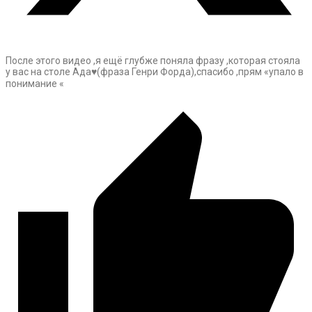
После этого видео ,я ещё глубже поняла фразу ,которая стояла
у вас на столе Ада♥️(фраза Генри Форда),спасибо ,прям «упало в
понимание «