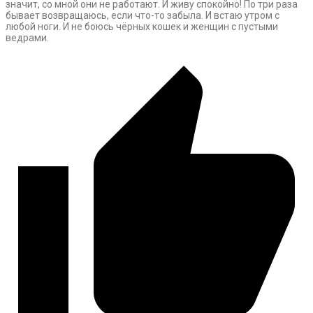
значит, со мной они не работают. И живу спокойно! По три раза
бывает возвращаюсь, если что-то забыла. И встаю утром с
любой ноги. И не боюсь чёрных кошек и женщин с пустыми
ведрами.