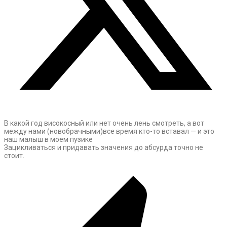
В какой год високосный или нет очень лень смотреть, а вот
между нами (новобрачными)все время кто-то вставал — и это
наш малыш в моем пузике
Зацикливаться и придавать значения до абсурда точно не
стоит.