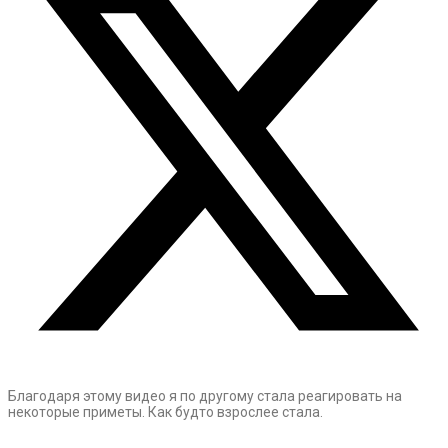
Благодаря этому видео я по другому стала реагировать на
некоторые приметы. Как будто взрослее стала.