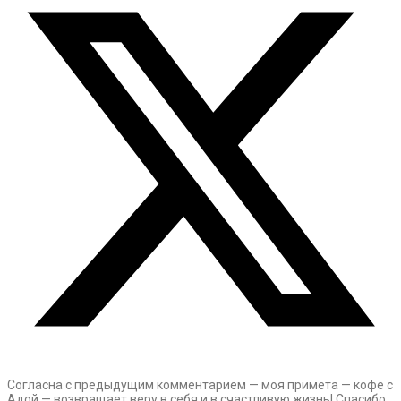
Согласна с предыдущим комментарием — моя примета — кофе с
Адой — возвращает веру в себя и в счастливую жизнь! Спасибо,