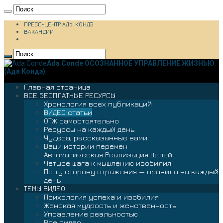
ПРЕСС-ЦЕНТР АДЫ КОНДЭ
ВАКАНСИИ
.
Ada Conde ОСОЗНАННОЕ УПРАВЛЕНИЕ ЖИЗНЬЮ
(Ада Кондэ)
Главная страница
ВСЕ БЕСПЛАТНЫЕ РЕСУРСЫ
Хронология всех публикаций
ВИДЕО статьи
ОТЖ самостоятельно
Ресурсы на каждый день
Чудеса, рассказанные вами
Ваши истории перемен
Автомагическая Реализация Целей
Четыре шага к мышлению изобилия
По ту сторону отражения — правила на каждый
день
ТЕМЫ ВИДЕО
Психология успеха и изобилия
Женская мудрость и женственность
Управление реальностью
Все видео