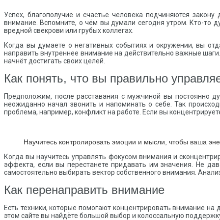
Успех, благополучие и счастье человека подчиняются закону 
внимание. Вспомните, о чём вы думали сегодня утром. Кто-то 
вредной свекрови или грубых коллегах.
Когда вы думаете о негативных событиях и окружении, вы отд
направить внутреннее внимание на действительно важные шаги. 
начнёт достигать своих целей.
Как понять, что вы правильно управля
Предположим, после расставания с мужчиной вы постоянно д
неожиданно начал звонить и напоминать о себе. Так происход
проблема, например, конфликт на работе. Если вы концентрируе
Научитесь контролировать эмоции и мысли, чтобы ваша эн
Когда вы научитесь управлять фокусом внимания и сконцентриру
эффекта, если вы перестанете придавать им значения. Не д
самостоятельно выбирать вектор собственного внимания. Анализ
Как перенаправить внимание
Есть техники, которые помогают концентрировать внимание на 
этом сайте вы найдёте большой выбор и колоссальную поддержку