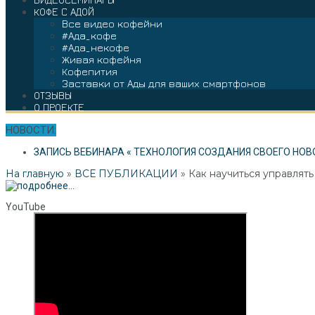
КОФЕ С АДОЙ
Все видео кофейни
#Ада_кофе
#Ада_некофе
Живая кофейня
Кофепития
Заставки от Ады для ваших смартфонов
ОТЗЫВЫ
О ПРОЕКТЕ
НОВОСТИ:
ЗАПИСЬ ВЕБИНАРА « ТЕХНОЛОГИЯ СОЗДАНИЯ СВОЕГО НОВ
На главную
»
ВСЕ ПУБЛИКАЦИИ
»
Как научиться управлят
YouTube