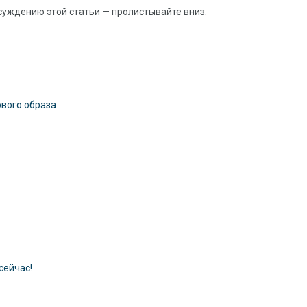
суждению этой статьи — пролистывайте вниз.
ового образа
сейчас!