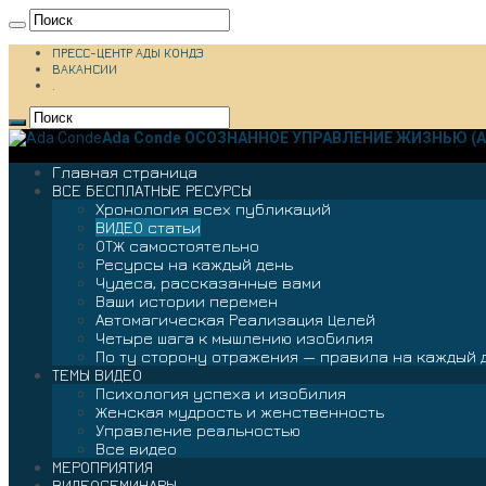
ПРЕСС-ЦЕНТР АДЫ КОНДЭ
ВАКАНСИИ
.
Ada Conde ОСОЗНАННОЕ УПРАВЛЕНИЕ ЖИЗНЬЮ (А
Главная страница
ВСЕ БЕСПЛАТНЫЕ РЕСУРСЫ
Хронология всех публикаций
ВИДЕО статьи
ОТЖ самостоятельно
Ресурсы на каждый день
Чудеса, рассказанные вами
Ваши истории перемен
Автомагическая Реализация Целей
Четыре шага к мышлению изобилия
По ту сторону отражения — правила на каждый 
ТЕМЫ ВИДЕО
Психология успеха и изобилия
Женская мудрость и женственность
Управление реальностью
Все видео
МЕРОПРИЯТИЯ
ВИДЕОСЕМИНАРЫ