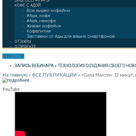
КОФЕ С АДОЙ
Все видео кофейни
#Ада_кофе
#Ада_некофе
Живая кофейня
Кофепития
Заставки от Ады для ваших смартфонов
ОТЗЫВЫ
О ПРОЕКТЕ
НОВОСТИ:
ЗАПИСЬ ВЕБИНАРА « ТЕХНОЛОГИЯ СОЗДАНИЯ СВОЕГО НОВ
На главную
»
ВСЕ ПУБЛИКАЦИИ
»
«Сила Мысли»: 12 минут,
YouTube