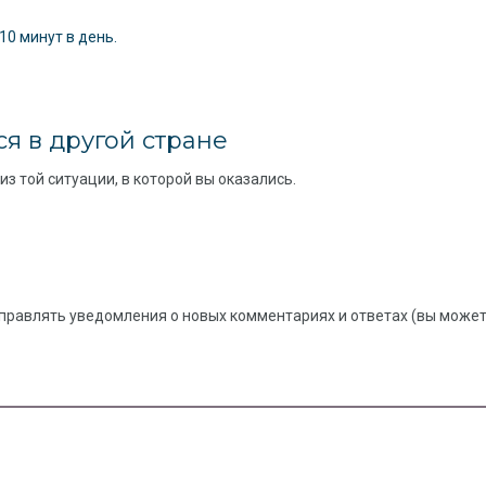
0 минут в день.
я в другой стране
з той ситуации, в которой вы оказались.
правлять уведомления о новых комментариях и ответах (вы можете