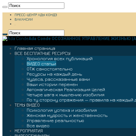
ПРЕСС-ЦЕНТР АДЫ КОНДЭ
ВАКАНСИИ
.
Ada Conde ОСОЗНАННОЕ УПРАВЛЕНИЕ ЖИЗНЬЮ (А
Главная страница
ВСЕ БЕСПЛАТНЫЕ РЕСУРСЫ
Хронология всех публикаций
ВИДЕО статьи
ОТЖ самостоятельно
Ресурсы на каждый день
Чудеса, рассказанные вами
Ваши истории перемен
Автомагическая Реализация Целей
Четыре шага к мышлению изобилия
По ту сторону отражения — правила на каждый 
ТЕМЫ ВИДЕО
Психология успеха и изобилия
Женская мудрость и женственность
Управление реальностью
Все видео
МЕРОПРИЯТИЯ
ВИДЕОСЕМИНАРЫ