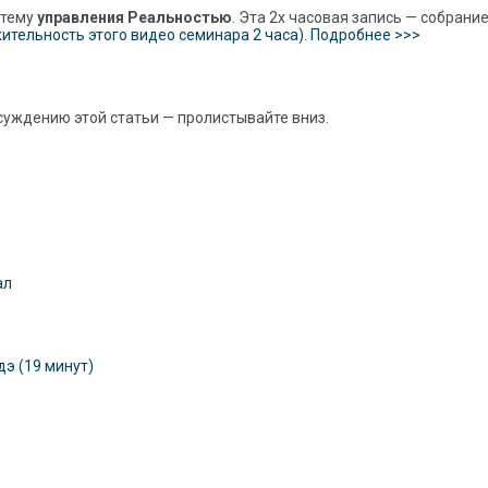
 тему
управления Реальностью
. Эта 2х часовая запись — собрани
тельность этого видео семинара 2 часа). Подробнее >>>
суждению этой статьи — пролистывайте вниз.
ал
э (19 минут)