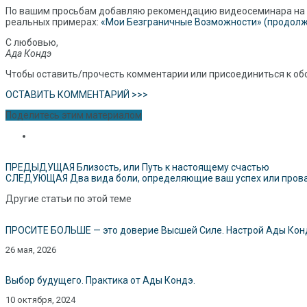
По вашим просьбам добавляю рекомендацию видеосеминара на
реальных примерах:
«Мои Безграничные Возможности» (продолжи
С любовью,
Ада Кондэ
Чтобы оставить/прочесть комментарии или присоединиться к об
ОСТАВИТЬ КОММЕНТАРИЙ >>>
Поделитесь этим материалом
ПРЕДЫДУЩАЯ
Близость, или Путь к настоящему счастью
СЛЕДУЮЩАЯ
Два вида боли, определяющие ваш успех или пров
Другие статьи по этой теме
ПРОСИТЕ БОЛЬШЕ — это доверие Высшей Силе. Настрой Ады Конд
26 мая, 2026
Выбор будущего. Практика от Ады Кондэ.
10 октября, 2024