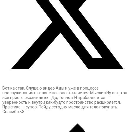
Вот как так. Слушаю видео Ады и уже в процессе
прослушивания в голове все расставляется. Мысли:»Ну вот, так
все просто оказывается. Да, точно.» И прибавляется
уверенность и внутри как-будто пространство расширяется.
Практика — супер. Пойду сегодня масло для тела покупать.
Спасибо <3