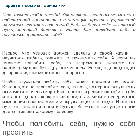
Перейти к комментариям >>>
Что значит любить себя? Как развить позитивные мысли о
собственной внешности и с помощью простых упражнений
научиться уважать свое тело? Ведь любовь к себе
—
главный
путь, который дается в жизни. Как полюбить себя и
научиться принимать себя?
Первое, что человек должен сделать в своей жизни
—
научиться любить, уважать и принимать себя. А если вы
сможете полюбить себя, то непременно сможете по-
настоящему полюбить другого человека. Но когда дело доходит
до практики, возникает много вопросов.
Чтобы научиться любить себя, много времени не нужно.
Конечно, это не произойдет за одну ночь, но первые результаты
вы заметите очень скоро. Как только вы решите полюбить себя
и станете делать конкретные шаги, вы заметите невероятные
изменения в вашей жизни и окружающих вас людях. И это тот
путь, который стоит пройти. Путь к себе
—
главный путь, который
дается в жизни каждому человеку.
Чтобы полюбить себя, нужно себя
простить