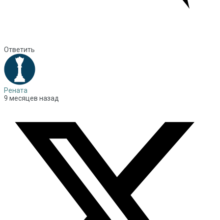
Ответить
Рената
9 месяцев назад