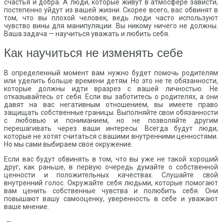
счастья и добра. А люди, которые живут в атмосфере зависти,
постепенно уйдут из вашей жизни. Скорее всего, вас обвинят в
том, что вы плохой человек, ведь люди часто используют
чувство вины для манипуляции. Вы никому ничего не должны.
Ваша задача — научиться уважать и любить себя.
Как научиться не изменять себе
В определенный момент вам нужно будет помочь родителям
или уделить больше времени детям. Но это не те обязанности,
которые должны идти вразрез с вашей личностью. Не
отказывайтесь от себя. Если вы заботитесь о родителях, а они
давят на вас негативным отношением, вы имеете право
защищать собственные границы. Выполняйте свои обязанности
с любовью и пониманием, но не позволяйте другим
перешагивать через ваши интересы. Всегда будут люди,
которые не хотят считаться с вашими внутренними ценностями.
Но мы сами выбираем свое окружение.
Если вас будут обвинять в том, что вы уже не такой хороший
друг, как раньше, в первую очередь думайте о собственной
ценности и положительных качествах. Слушайте свой
внутренний голос. Окружайте себя людьми, которые помогают
вам ценить собственные чувства и полюбить себя. Они
повышают вашу самооценку, уверенность в себе и уважают
ваше мнение.