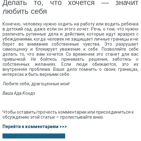
Делать то, что хочется — значит
любить себя
Конечно, человеку нужно ходить на работу или водить ребенка
в детский сад, даже если он этого хочет. Речь о том, что нужно
различать рутинные дела и действия, которые идут вразрез с
убеждениями, когда человек не защищает личные границы и не
берёт во внимание собственные чувства. Это разрушает
самооценку и блокирует уважение к себе. Позволяйте себе
делать то, что вам хочется. Со временем это станет для вас
привычкой. Не бойтесь принимать решения, заботясь о
собственных желаниях. Если люди обижаются, это их
внутренняя проблема. Ваше дело помнить о своих границах,
интересах и быть верными себе.
Любите себя, драгоценные мои!
Ваша Ада Кондэ
Чтобы оставить/прочесть комментарии или присоединиться к
обсуждению этой статьи — пролистывайте вниз.
Перейти к комментариям >>>
Поделитесь этим материалом