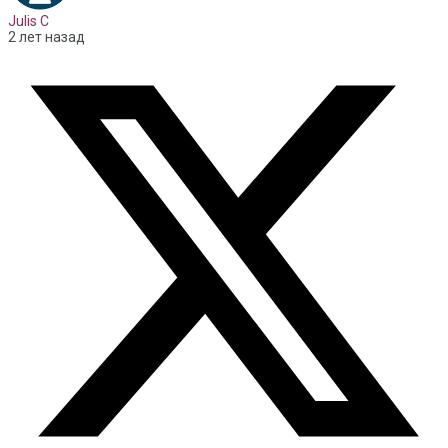
Julis C
2 лет назад