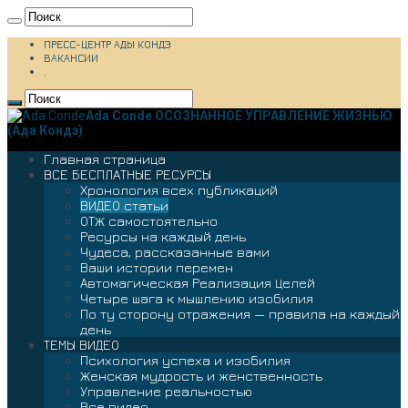
ПРЕСС-ЦЕНТР АДЫ КОНДЭ
ВАКАНСИИ
.
Ada Conde ОСОЗНАННОЕ УПРАВЛЕНИЕ ЖИЗНЬЮ
(Ада Кондэ)
Главная страница
ВСЕ БЕСПЛАТНЫЕ РЕСУРСЫ
Хронология всех публикаций
ВИДЕО статьи
ОТЖ самостоятельно
Ресурсы на каждый день
Чудеса, рассказанные вами
Ваши истории перемен
Автомагическая Реализация Целей
Четыре шага к мышлению изобилия
По ту сторону отражения — правила на каждый
день
ТЕМЫ ВИДЕО
Психология успеха и изобилия
Женская мудрость и женственность
Управление реальностью
Все видео