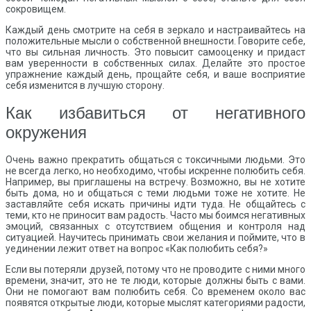
сокровищем.
Каждый день смотрите на себя в зеркало и настраивайтесь на
положительные мысли о собственной внешности. Говорите себе,
что вы сильная личность. Это повысит самооценку и придаст
вам уверенности в собственных силах. Делайте это простое
упражнение каждый день, прощайте себя, и ваше восприятие
себя изменится в лучшую сторону.
Как избавиться от негативного
окружения
Очень важно прекратить общаться с токсичными людьми. Это
не всегда легко, но необходимо, чтобы искренне полюбить себя.
Например, вы приглашены на встречу. Возможно, вы не хотите
быть дома, но и общаться с теми людьми тоже не хотите. Не
заставляйте себя искать причины идти туда. Не общайтесь с
теми, кто не приносит вам радость. Часто мы боимся негативных
эмоций, связанных с отсутствием общения и контроля над
ситуацией. Научитесь принимать свои желания и поймите, что в
уединении лежит ответ на вопрос «Как полюбить себя?»
Если вы потеряли друзей, потому что не проводите с ними много
времени, значит, это не те люди, которые должны быть с вами.
Они не помогают вам полюбить себя. Со временем около вас
появятся открытые люди, которые мыслят категориями радости,