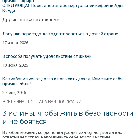
прямого эфира
СЛЕДУЮЩАЯ
Последнее видео виртуальной кофейни Ады
Кондэ
Другие статьи по этой теме
Ловушки переезда: как адаптироваться в другой стране
17 июля, 2026
3 способа получать удовольствие от жизни
10 июня, 2026
Как избавиться от долга и повысить доход. Измените себя
прямо сейчас!
2 июня, 2026
ВСЕЛЕННАЯ ПОСЛАЛА ВАМ ПОДСКАЗКУ
3 истины, чтобы жить в безопасности
и не бояться
В любой момент, когда почва уходит из-под ног, когда вас
охватывает страх, напоминайте себе эти три истины.