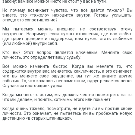
закону: вам всё можно! Никто не стоит у вас на пути.
Но почему возникает чувство, что всё даётся тяжело? Вы
знаете, это «тяжело» находится внутри. Готовы услышать,
откуда это сопротивление?
Мы пытаемся менять внешнее, не соответствуя этому
внутренне. Например, если нужны отношения, где вас любят,
где царит доверие и поддержка, вам нужно стать любимым
(или любимой) внутри себя.
Кто вы? Этот вопрос является ключевым. Меняйте свою
личность, это определяет вашу судьбу.
Всё можно изменить быстро. Когда вы меняете то, что
содержится внутри вас, меняетесь как личность, а это означает,
что вы меняете своё ощущение, вы тут же видите другие
события. То, что казалось невозможным, вдруг решается легко.
Случаются настоящие чудеса.
Когда мы чего-то хотим, мы должны честно посмотреть на то,
что мы делаем, и понять, хотим мы этого или пока нет.
Когда очень тяжело, посмотрите, не идёте ли вы против своей
личности. Это означает, не пытаетесь ли вы пробежать новую
дистанцию «в старых штанишках».