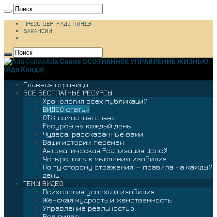
ПРЕСС-ЦЕНТР АДЫ КОНДЭ
ВАКАНСИИ
.
Ada Conde ОСОЗНАННОЕ УПРАВЛЕНИЕ ЖИЗНЬЮ
(Ада Кондэ)
Главная страница
ВСЕ БЕСПЛАТНЫЕ РЕСУРСЫ
Хронология всех публикаций
ВИДЕО статьи
ОТЖ самостоятельно
Ресурсы на каждый день
Чудеса, рассказанные вами
Ваши истории перемен
Автомагическая Реализация Целей
Четыре шага к мышлению изобилия
По ту сторону отражения — правила на каждый
день
ТЕМЫ ВИДЕО
Психология успеха и изобилия
Женская мудрость и женственность
Управление реальностью
Все видео