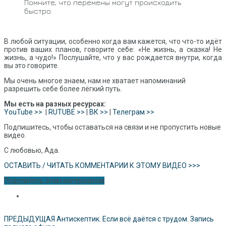
Помните, что перемены могут происходить
быстро.
В любой ситуации, особенно когда вам кажется, что что-то идёт
против ваших планов, говорите себе: «Не жизнь, а сказка! Не
жизнь, а чудо!» Послушайте, что у вас рождается внутри, когда
вы это говорите.
Мы очень многое знаем, нам не хватает напоминаний
разрешить себе более лёгкий путь.
Мы есть на разных ресурсах:
YouTube >>
|
RUTUBE >>
|
ВК >>
|
Телеграм >>
Подпишитесь, чтобы оставаться на связи и не пропустить новые
видео.
С любовью, Ада.
ОСТАВИТЬ / ЧИТАТЬ КОММЕНТАРИИ К ЭТОМУ ВИДЕО >>>
Поделитесь этим материалом
ПРЕДЫДУЩАЯ
Антискептик. Если всё даётся с трудом. Запись