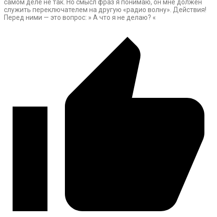
самом деле не так. Но смысл фраз я понимаю, он мне должен
служить переключателем на другую «радио волну». Действия!
Перед ними — это вопрос: » А что я не делаю? «