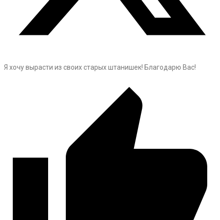
Я хочу вырасти из своих старых штанишек! Благодарю Вас!