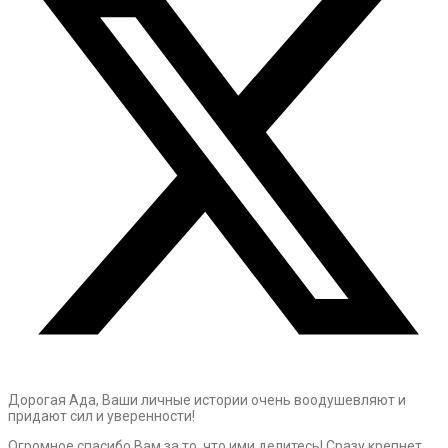
Дорогая Ада, Ваши личные истории очень воодушевляют и
придают сил и уверенности!
Огромное спасибо Вам за то, что ими делитесь! Сразу крепнет