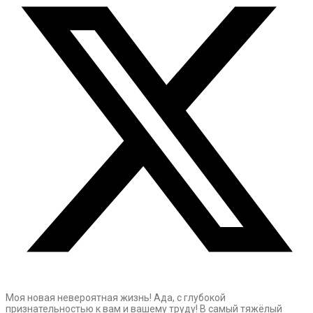
Моя новая невероятная жизнь! Ада, с глубокой
признательностью к вам и вашему труду! В самый тяжёлый