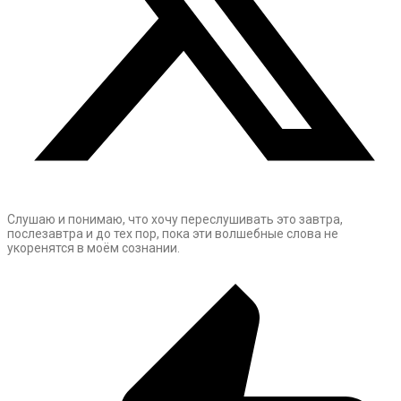
Слушаю и понимаю, что хочу переслушивать это завтра,
послезавтра и до тех пор, пока эти волшебные слова не
укоренятся в моём сознании.