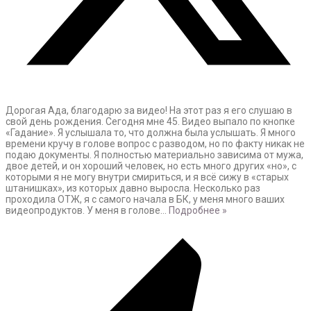
Дорогая Ада, благодарю за видео! На этот раз я его слушаю в
свой день рождения. Сегодня мне 45. Видео выпало по кнопке
«Гадание». Я услышала то, что должна была услышать. Я много
времени кручу в голове вопрос с разводом, но по факту никак не
подаю документы. Я полностью материально зависима от мужа,
двое детей, и он хороший человек, но есть много других «но», с
которыми я не могу внутри смириться, и я всё сижу в «старых
штанишках», из которых давно выросла. Несколько раз
проходила ОТЖ, я с самого начала в БК, у меня много ваших
видеопродуктов. У меня в голове
…
Подробнее »