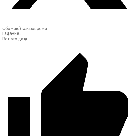
Обожаю) как вовремя
Гадание..
Вот это да❤️