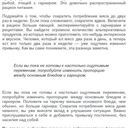
рыбой, птицей с гарниром. Это довольно распространенный
рацион питания.
Подумайте о том, чтобы сократить потребление мяса до двух
раз в неделю. Если пока сложновато, сократите вдвое. Включите
в рацион больше овощей, экспериментируйте с гарнирами и
рецептами. Вы найдете огромное количество альтернативных
продуктов, из которых можно приготовить что-нибудь интересное
и вкусное. Человек, который ел мясо два раза в день, а теперь
ест его только два раза в неделю — уже ощутимо изменил
привычку. Как вы сами понимаете, эта разница заметна.
Если вы пока не готовы к настолько ощутимым
переменам, попробуйте изменить пропорцию
между основным блюдом и гарниром.
Если вы пока не готовы к настолько ощутимым переменам,
попробуйте изменить пропорцию между основным блюдом и
гарниром. Положите на тарелку меньше основного блюда, чем
обычно, но больше гарнира. Сократив потребление мяса даже
немного, вы уже внесете вклад в улучшение ситуации. Важно
прислушиваться к себе и добавлять привычку постепенно, без
насилия над собой.