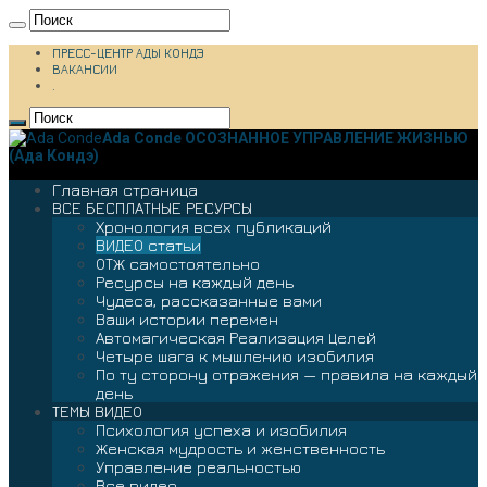
ПРЕСС-ЦЕНТР АДЫ КОНДЭ
ВАКАНСИИ
.
Ada Conde ОСОЗНАННОЕ УПРАВЛЕНИЕ ЖИЗНЬЮ
(Ада Кондэ)
Главная страница
ВСЕ БЕСПЛАТНЫЕ РЕСУРСЫ
Хронология всех публикаций
ВИДЕО статьи
ОТЖ самостоятельно
Ресурсы на каждый день
Чудеса, рассказанные вами
Ваши истории перемен
Автомагическая Реализация Целей
Четыре шага к мышлению изобилия
По ту сторону отражения — правила на каждый
день
ТЕМЫ ВИДЕО
Психология успеха и изобилия
Женская мудрость и женственность
Управление реальностью
Все видео