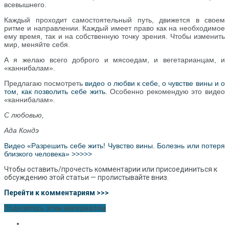
всевышнего.
Каждый проходит самостоятельный путь, движется в своем
ритме и направлении. Каждый имеет право как на необходимое
ему время, так и на собственную точку зрения. Чтобы изменить
мир, меняйте себя.
А я желаю всего доброго и мясоедам, и вегетарианцам, и
«каннибалам».
Предлагаю посмотреть
видео о любви к себе, о чувстве вины и о
том, как позволить себе жить
. Особенно рекомендую это видео
«каннибалам».
С любовью,
Ада Кондэ
Видео
«
Разрешить себе жить! Чувство вины. Болезнь или потеря
близкого человека
»
>>>>>
Чтобы оставить/прочесть комментарии или присоединиться к
обсуждению этой статьи — пролистывайте вниз.
Перейти к комментариям >>>
Поделитесь этим материалом