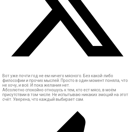
Вот уже почти год не ем ничего мясного. Без какой-либо
философии и прочих мыслей. Просто в один момент поняла, что
не хочу, и всё. И пока желания нет.
Абсолютно спокойно отношусь к тем, кто ест мясо, в моём
присутствии в том числе. Не испытываю никаких эмоций на этот
счёт. Уверена, что каждый выбирает сам.