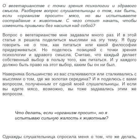
О вегетарианстве с точки зрения психологии и здравого
смысла. Разберем вопрос слушательницы о том, как быть,
если «организм просит» мясо, но вы испытываете
сострадание к животным. С чего стоит начать, чтобы
изменить привычки без насилия над собой?
Вопрос о вегетарианстве мне задавали много раз. И в этой
статье я решила поделиться мыслями на эту тему. Я буду
говорить не о том, как питаться или какой философии
придерживаться. Но поделюсь позицией с точки зрения
психологии и здравого смысла. Считаю, что каждый делает
собственный выбор в пользу того, как питаться. И у каждого
должно быть право на этот выбор, каким бы он ни был.
Наверняка большинство из вас сталкиваются или сталкивались с
мыслями о том, где же золотая середина? И я поделюсь с вами
вопросом, полученным от одной моей слушательницы. И если
вы едите мясо, возможно, вы тоже задавались этим же
вопросом.
Что делать, если «организм просит», но я
испытываю сильную жалость к животным?
Однажды слушательница спросила меня о том, что же делать,