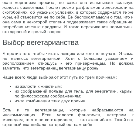
если «организм просит», но сама она испытывает сильную
жалость к животным. После просмотра фильмов о жестокости на
скотобойнях, об ужасных условиях, в которых содержатся те же
куры, ей становится не по себе. Ее беспокоят мысли о том, что и
она сама в некоторой степени поддерживает такое обращение,
потребляя мясные продукты. И такие переживания нормальны,
это здравый и зрелый вопрос.
Выбор вегетарианства
Я против того, чтобы читать лекцию или кого-то поучать. Я сама
не являюсь вегетарианкой. Хотя с большим уважением и
расположением отношусь к его приверженцам. Но должна
заметить, что вегетарианец вегетарианцу рознь.
Чаще всего люди выбирают этот путь по трем причинам:
из жалости к животным;
из соображений пользы для тела, для энергетики, кармы,
по философским соображениям;
из-за комбинации этих двух причин.
Есть и те вегетарианцы, которые набрасываются на
инакомыслящих. Если человек фанатичен, нетерпим к
мясоедам, то это не вегетарианец, — это «каннибал». Такой вот
странный «каннибал», который ест сам себя.