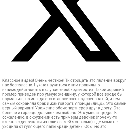
Классное видео! Очень честное! Тк отрицать это явление вокруг
нас бесполезно. Нужно научиться с ним правильно
взаимодействовать в случае «необходимости». Такой хороший
пример приведен про умную женщину, у которой все вроде бы
нормально, но иногда она становилась подслеповатой, и тем
самым сохраняла брак и ,как говорят, японцы «лицо». Это самый
верный вариант! Уважение обоих партнеров друг к другу! Это
больше и гораздо дольше чем любовь. Это умно и щедро. К
сожалению, в окружении есть примеры девочек (почему-то
именно с девочками из таких семей я знакома), где мама не
уходила от гуляющего папы «ради детей». Обычно это