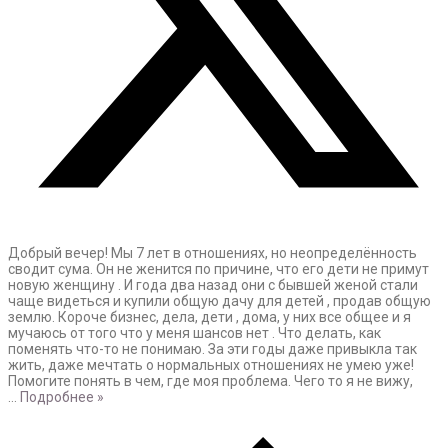
Добрый вечер! Мы 7 лет в отношениях, но неопределённость
сводит сума. Он не женится по причине, что его дети не примут
новую женщину . И года два назад они с бывшей женой стали
чаще видеться и купили общую дачу для детей , продав общую
землю. Короче бизнес, дела, дети , дома, у них все общее и я
мучаюсь от того что у меня шансов нет . Что делать, как
поменять что-то не понимаю. За эти годы даже привыкла так
жить, даже мечтать о нормальных отношениях не умею уже!
Помогите понять в чем, где моя проблема. Чего то я не вижу,
…
Подробнее »