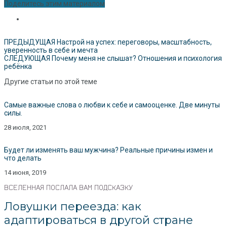
Поделитесь этим материалом
ПРЕДЫДУЩАЯ
Настрой на успех: переговоры, масштабность,
уверенность в себе и мечта
СЛЕДУЮЩАЯ
Почему меня не слышат? Отношения и психология
ребёнка
Другие статьи по этой теме
Самые важные слова о любви к себе и самооценке. Две минуты
силы.
28 июля, 2021
Будет ли изменять ваш мужчина? Реальные причины измен и
что делать
14 июня, 2019
ВСЕЛЕННАЯ ПОСЛАЛА ВАМ ПОДСКАЗКУ
Ловушки переезда: как
адаптироваться в другой стране