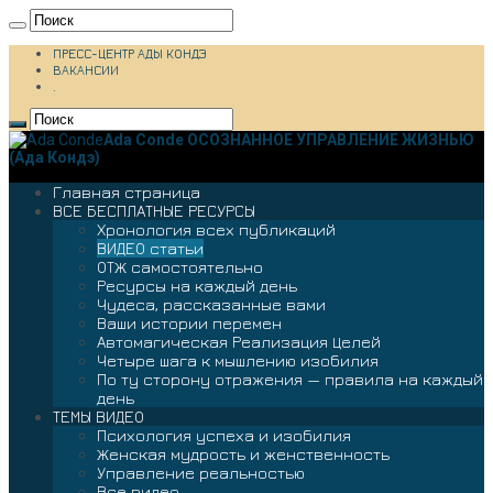
ПРЕСС-ЦЕНТР АДЫ КОНДЭ
ВАКАНСИИ
.
Ada Conde ОСОЗНАННОЕ УПРАВЛЕНИЕ ЖИЗНЬЮ
(Ада Кондэ)
Главная страница
ВСЕ БЕСПЛАТНЫЕ РЕСУРСЫ
Хронология всех публикаций
ВИДЕО статьи
ОТЖ самостоятельно
Ресурсы на каждый день
Чудеса, рассказанные вами
Ваши истории перемен
Автомагическая Реализация Целей
Четыре шага к мышлению изобилия
По ту сторону отражения — правила на каждый
день
ТЕМЫ ВИДЕО
Психология успеха и изобилия
Женская мудрость и женственность
Управление реальностью
Все видео