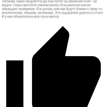
Обожаю таких людей! Когда они летят за своей мечтой— их
видно. Глаза светятся совсем иначе. И на мелочи они не
обращают внимание. И в целом, они как будто ближе к чему-то
вселенскому, общему, великому. Это ощущение дорогого стоит.
И у них обязательно все получается.