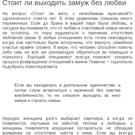
Стоит ли выходить замуж без любви
На вопрос «Стоит ли жить с нелюбимым мужчиной?»
однозначного ответа нет. В этом уравнении слишком много
переменных. Если до брака в вашей паре была любовь, а
сегодня вы понимаете, что от любви и счастливой семьи ничего
не осталось, то пора задуматься о причинах отсутствия
любовной связи. В любых отношениях есть точка невозврата,
когда они настолько были испорчены, что вернуть семейное
счастье крайне сложно. Я верю, что человек способен помочь
себе сам, но всё же рекомендую обратиться за помощью к
психологу. Хороший специалист всегда поможет ускорить
процесс возвращения отношений к жизни. Главное — тщательно
подобрать психотерапевта.
Если вы находились в длительном одиночестве, а
потом стали встречаться с мужчиной без чувства
влюблённости, то не спешите выходить за него
замуж и строить семью.
Нередко женщина долго выбирает партнёра, а когда он
появляется, окутывая её заботой, теплом и любовью, у
женщины появляется искушение согласиться, не обращая
внимания на отсутствие чувств к нему. Если вы всегда