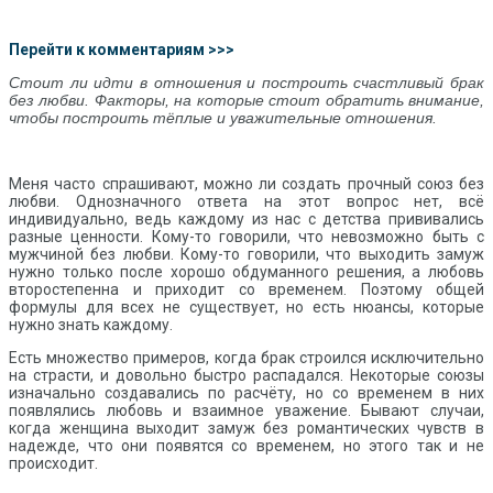
Перейти к комментариям >>>
Стоит ли идти в отношения и построить счастливый брак
без любви. Факторы, на которые стоит обратить внимание,
чтобы построить тёплые и уважительные отношения.
Меня часто спрашивают, можно ли создать прочный союз без
любви. Однозначного ответа на этот вопрос нет, всё
индивидуально, ведь каждому из нас с детства прививались
разные ценности. Кому-то говорили, что невозможно быть с
мужчиной без любви. Кому-то говорили, что выходить замуж
нужно только после хорошо обдуманного решения, а любовь
второстепенна и приходит со временем. Поэтому общей
формулы для всех не существует, но есть нюансы, которые
нужно знать каждому.
Есть множество примеров, когда брак строился исключительно
на страсти, и довольно быстро распадался. Некоторые союзы
изначально создавались по расчёту, но со временем в них
появлялись любовь и взаимное уважение. Бывают случаи,
когда женщина выходит замуж без романтических чувств в
надежде, что они появятся со временем, но этого так и не
происходит.