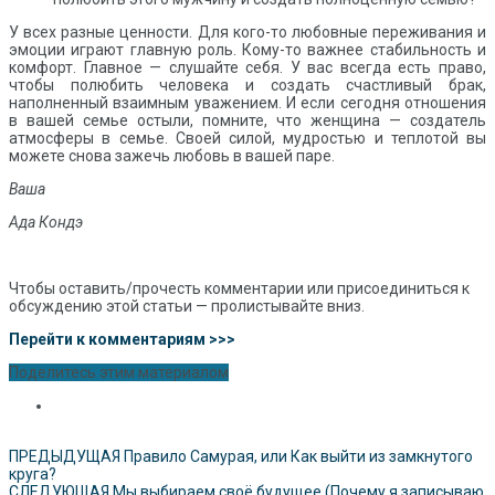
У всех разные ценности. Для кого-то любовные переживания и
эмоции играют главную роль. Кому-то важнее стабильность и
комфорт. Главное — слушайте себя. У вас всегда есть право,
чтобы полюбить человека и создать счастливый брак,
наполненный взаимным уважением. И если сегодня отношения
в вашей семье остыли, помните, что женщина — создатель
атмосферы в семье. Своей силой, мудростью и теплотой вы
можете снова зажечь любовь в вашей паре.
Ваша
Ада Кондэ
Чтобы оставить/прочесть комментарии или присоединиться к
обсуждению этой статьи — пролистывайте вниз.
Перейти к комментариям >>>
Поделитесь этим материалом
ПРЕДЫДУЩАЯ
Правило Самурая, или Как выйти из замкнутого
круга?
СЛЕДУЮЩАЯ
Мы выбираем своё будущее (Почему я записываю