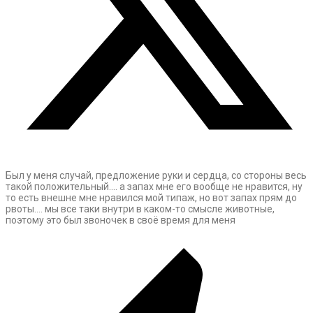
Был у меня случай, предложение руки и сердца, со стороны весь
такой положительный…. а запах мне его вообще не нравится, ну
то есть внешне мне нравился мой типаж, но вот запах прям до
рвоты…. мы все таки внутри в каком-то смысле животные,
поэтому это был звоночек в своё время для меня