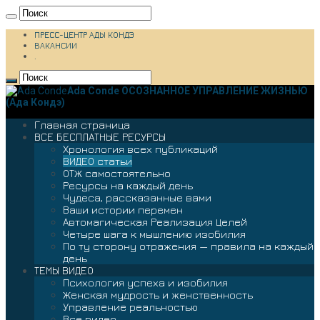
ПРЕСС-ЦЕНТР АДЫ КОНДЭ
ВАКАНСИИ
.
Ada Conde ОСОЗНАННОЕ УПРАВЛЕНИЕ ЖИЗНЬЮ
(Ада Кондэ)
Главная страница
ВСЕ БЕСПЛАТНЫЕ РЕСУРСЫ
Хронология всех публикаций
ВИДЕО статьи
ОТЖ самостоятельно
Ресурсы на каждый день
Чудеса, рассказанные вами
Ваши истории перемен
Автомагическая Реализация Целей
Четыре шага к мышлению изобилия
По ту сторону отражения — правила на каждый
день
ТЕМЫ ВИДЕО
Психология успеха и изобилия
Женская мудрость и женственность
Управление реальностью
Все видео