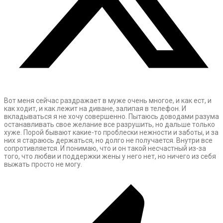
Вот меня сейчас раздражает в муже очень многое, и как ест, и
как ходит, и как лежит на диване, залипая в телефон. И
вкладываться я не хочу совершенно. Пытаюсь доводами разума
останавливать свое желание все разрушить, но дальше только
хуже. Порой бывают какие-то проблески нежности и заботы, и за
них я стараюсь держаться, но долго не получается. Внутри все
сопротивляется. И понимаю, что и он такой несчастный из-за
того, что любви и поддержки жены у него нет, но ничего из себя
выжать просто не могу.