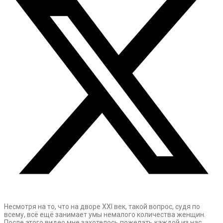
Несмотря на то, что на дворе XXI век, такой вопрос, судя по
всему, всё ещё занимает умы немалого количества женщин.
После этого видео мне захотелось пожелать каждой из нас