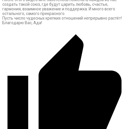
создать такой союз, где будут царить любовь, счастье,
гармония, взаимное уважение и поддержка. И много всего
остального, самого прекрасного.
Пусть число чудесных крепких отношений непрерывно растёт!
Благодарю Вас, Ада!