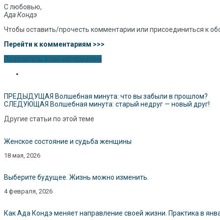
С любовью,
Ада Кондэ
Чтобы оставить/прочесть комментарии или присоединиться к об
Перейти к комментариям >>>
Поделитесь этим материалом
ПРЕДЫДУЩАЯ
Волшебная минута: что вы забыли в прошлом?
СЛЕДУЮЩАЯ
Волшебная минута: старый недруг — новый друг!
Другие статьи по этой теме
Женское состояние и судьба женщины
18 мая, 2026
Выберите будущее. Жизнь можно изменить.
4 февраля, 2026
Как Ада Кондэ меняет направление своей жизни. Практика в янв