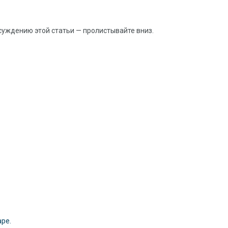
суждению этой статьи — пролистывайте вниз.
аре.