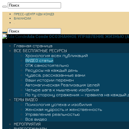
ПРЕСС-ЦЕНТР АДЫ КОНДЭ
ВАКАНСИИ
.
Ada Conde ОСОЗНАННОЕ УПРАВЛЕНИЕ ЖИЗНЬЮ (А
Главная страница
ВСЕ БЕСПЛАТНЫЕ РЕСУРСЫ
Хронология всех публикаций
ВИДЕО статьи
ОТЖ самостоятельно
Ресурсы на каждый день
Чудеса, рассказанные вами
Ваши истории перемен
Автомагическая Реализация Целей
Четыре шага к мышлению изобилия
По ту сторону отражения — правила на каждый 
ТЕМЫ ВИДЕО
Психология успеха и изобилия
Женская мудрость и женственность
Управление реальностью
Все видео
МЕРОПРИЯТИЯ
ВИДЕОСЕМИНАРЫ