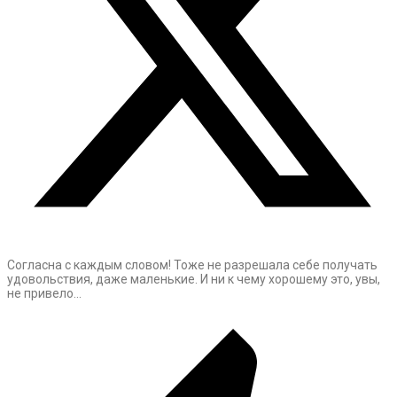
Согласна с каждым словом! Тоже не разрешала себе получать
удовольствия, даже маленькие. И ни к чему хорошему это, увы,
не привело…