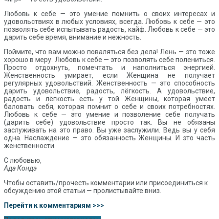
Любовь к себе — это умение помнить о своих интересах и
удовольствиях в любых условиях, всегда. Любовь к себе — это
позволять себе испытывать радость, кайф. Любовь к себе — это
дарить себе время, внимание и нежность.
Поймите, что вам можно поваляться без дела! Лень — это тоже
хорошо в меру. Любовь к себе — это позволять себе полениться.
Просто отдохнуть, помечтать и наполниться энергией.
Женственность умирает, если Женщина не получает
регулярных удовольствий. Женственность — это способность
дарить удовольствие, радость, лёгкость. А удовольствие,
радость и лёгкость есть у той Женщины, которая умеет
баловать себя, которая помнит о себе и своих потребностях.
Любовь к себе — это умение и позволение себе получать
(дарить себе) удовольствие просто так. Вы не обязаны
заслуживать на это право. Вы уже заслужили. Ведь вы у себя
одна. Наслаждение — это обязанность Женщины. И это часть
женственности.
С любовью,
Ада Кондэ
Чтобы оставить/прочесть комментарии или присоединиться к
обсуждению этой статьи — пролистывайте вниз.
Перейти к комментариям >>>