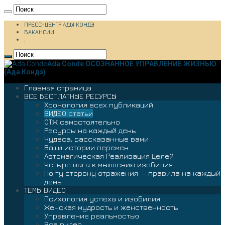
ПРЕСС-ЦЕНТР АДЫ КОНДЭ
ВАКАНСИИ
.
Ada Conde ОСОЗНАННОЕ УПРАВЛЕНИЕ ЖИЗНЬЮ
(Ада Кондэ)
Главная страница
ВСЕ БЕСПЛАТНЫЕ РЕСУРСЫ
Хронология всех публикаций
ВИДЕО статьи
ОТЖ самостоятельно
Ресурсы на каждый день
Чудеса, рассказанные вами
Ваши истории перемен
Автомагическая Реализация Целей
Четыре шага к мышлению изобилия
По ту сторону отражения — правила на каждый
день
ТЕМЫ ВИДЕО
Психология успеха и изобилия
Женская мудрость и женственность
Управление реальностью
Все видео