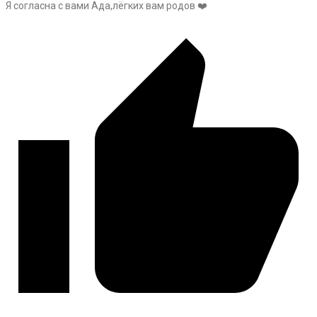
Я согласна с вами Ада,лёгких вам родов ❤️