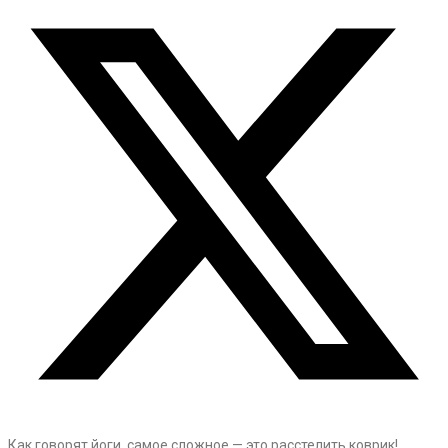
Как говорят йоги, самое сложное — это расстелить коврик!