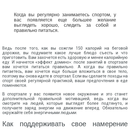
Когда вы регулярно занимаетесь спортом, у
вас появляется еще большее желание
выглядеть хорошо, следить за собой и
правильно питаться.
Ведь после того, как вы сожгли 150 калорий на беговой
дорожке, вы подумаете какое лучше блюдо съесть и что
приготовить. Вам захочется есть здоровую и менее калорийную
еду. И начнется «эффект домино»: после занятий в спортзале
вам хочется питаться правильно. А когда вы правильно
питаетесь, вам хочется еще больше вложиться в свое тело,
поэтому вы снова идете в спортзал. Если вы сделаете походы на
спорт своей регулярной практикой, ваши предпочтения в еде
поменяются.
В спортзале у вас появится новое окружение и это станет
дополнительной правильной мотивацией, ведь когда вы
смотрите на людей, которые выглядят более подтянуто, и
получаете заряд энергии на движение вперед. Обязательно
окружайте себя энергичными людьми.
Как поддерживать свое намерение