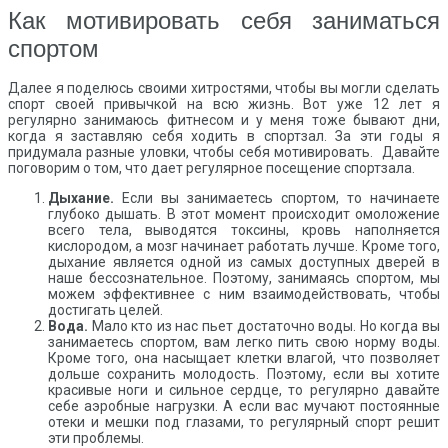
Как мотивировать себя заниматься
спортом
Далее я поделюсь своими хитростями, чтобы вы могли сделать
спорт своей привычкой на всю жизнь. Вот уже 12 лет я
регулярно занимаюсь фитнесом и у меня тоже бывают дни,
когда я заставляю себя ходить в спортзал. За эти годы я
придумала разные уловки, чтобы себя мотивировать. Давайте
поговорим о том, что дает регулярное посещение спортзала.
Дыхание.
Если вы занимаетесь спортом, то начинаете
глубоко дышать. В этот момент происходит омоложение
всего тела, выводятся токсины, кровь наполняется
кислородом, а мозг начинает работать лучше. Кроме того,
дыхание является одной из самых доступных дверей в
наше бессознательное. Поэтому, занимаясь спортом, мы
можем эффективнее с ним взаимодействовать, чтобы
достигать целей.
Вода.
Мало кто из нас пьет достаточно воды. Но когда вы
занимаетесь спортом, вам легко пить свою норму воды.
Кроме того, она насыщает клетки влагой, что позволяет
дольше сохранить молодость. Поэтому, если вы хотите
красивые ноги и сильное сердце, то регулярно давайте
себе аэробные нагрузки. А если вас мучают постоянные
отеки и мешки под глазами, то регулярный спорт решит
эти проблемы.