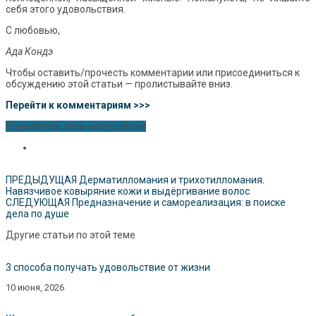
себя этого удовольствия.
С любовью,
Ада Кондэ
Чтобы оставить/прочесть комментарии или присоединиться к
обсуждению этой статьи — пролистывайте вниз.
Перейти к комментариям >>>
Поделитесь этим материалом
ПРЕДЫДУЩАЯ
Дерматилломания и трихотилломания.
Навязчивое ковыряние кожи и выдёргивание волос
СЛЕДУЮЩАЯ
Предназначение и самореализация: в поиске
дела по душе
Другие статьи по этой теме
3 способа получать удовольствие от жизни
10 июня, 2026