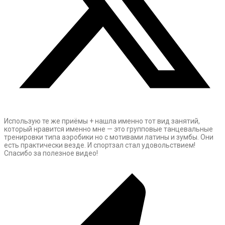
Использую те же приёмы + нашла именно тот вид занятий,
который нравится именно мне — это групповые танцевальные
тренировки типа аэробики но с мотивами латины и зумбы. Они
есть практически везде. И спортзал стал удовольствием!
Спасибо за полезное видео!