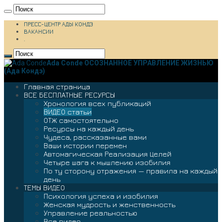
ПРЕСС-ЦЕНТР АДЫ КОНДЭ
ВАКАНСИИ
.
Ada Conde ОСОЗНАННОЕ УПРАВЛЕНИЕ ЖИЗНЬЮ
(Ада Кондэ)
Главная страница
ВСЕ БЕСПЛАТНЫЕ РЕСУРСЫ
Хронология всех публикаций
ВИДЕО статьи
ОТЖ самостоятельно
Ресурсы на каждый день
Чудеса, рассказанные вами
Ваши истории перемен
Автомагическая Реализация Целей
Четыре шага к мышлению изобилия
По ту сторону отражения — правила на каждый
день
ТЕМЫ ВИДЕО
Психология успеха и изобилия
Женская мудрость и женственность
Управление реальностью
Все видео