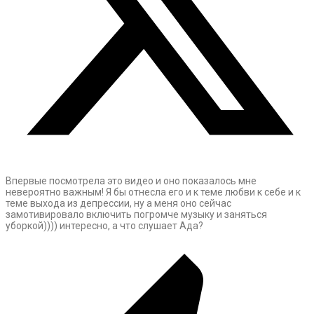
Впервые посмотрела это видео и оно показалось мне
невероятно важным! Я бы отнесла его и к теме любви к себе и к
теме выхода из депрессии, ну а меня оно сейчас
замотивировало включить погромче музыку и заняться
уборкой)))) интересно, а что слушает Ада?