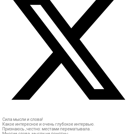
Сила мысли и слова!
Какое интересное и очень глубокое интервью.
Признаюсь ,честно: местами перематывала .
Многие слова ,мысли не понятны.