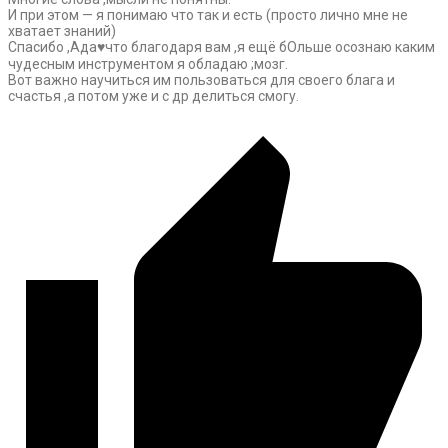
И при этом — я понимаю что так и есть (просто лично мне не
хватает знаний)
Спасибо ,Ада♥️что благодаря вам ,я ещё бОльше осознаю каким
чудесным инструментом я обладаю ;мозг.
Вот важно научиться им пользоваться для своего блага и
счастья ,а потом уже и с др делиться смогу.