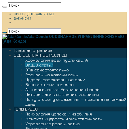
ПРЕСС-ЦЕНТР АДЫ КОНДЭ
ВАКАНСИИ
.
Ada Conde ОСОЗНАННОЕ УПРАВЛЕНИЕ ЖИЗНЬЮ
(Ада Кондэ)
Главная страница
ВСЕ БЕСПЛАТНЫЕ РЕСУРСЫ
Хронология всех публикаций
ВИДЕО статьи
ОТЖ самостоятельно
Ресурсы на каждый день
Чудеса, рассказанные вами
Ваши истории перемен
Автомагическая Реализация Целей
Четыре шага к мышлению изобилия
По ту сторону отражения — правила на каждый
день
ТЕМЫ ВИДЕО
Психология успеха и изобилия
Женская мудрость и женственность
Управление реальностью
Все видео