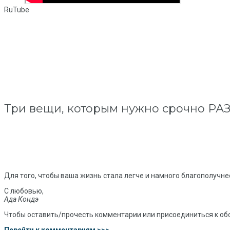
RuTube
Три вещи, которым нужно срочно РАЗ
Для того, чтобы ваша жизнь стала легче и намного благополучне
С любовью,
Ада Кондэ
Чтобы оставить/прочесть комментарии или присоединиться к об
Перейти к комментариям >>>