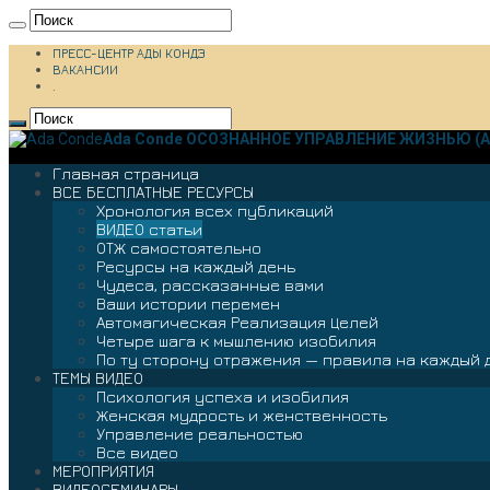
ПРЕСС-ЦЕНТР АДЫ КОНДЭ
ВАКАНСИИ
.
Ada Conde ОСОЗНАННОЕ УПРАВЛЕНИЕ ЖИЗНЬЮ (А
Главная страница
ВСЕ БЕСПЛАТНЫЕ РЕСУРСЫ
Хронология всех публикаций
ВИДЕО статьи
ОТЖ самостоятельно
Ресурсы на каждый день
Чудеса, рассказанные вами
Ваши истории перемен
Автомагическая Реализация Целей
Четыре шага к мышлению изобилия
По ту сторону отражения — правила на каждый 
ТЕМЫ ВИДЕО
Психология успеха и изобилия
Женская мудрость и женственность
Управление реальностью
Все видео
МЕРОПРИЯТИЯ
ВИДЕОСЕМИНАРЫ