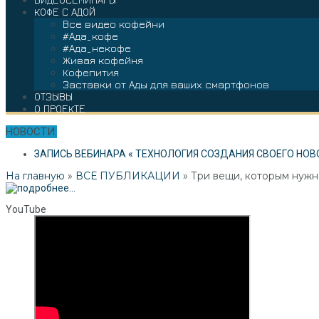
КОФЕ С АДОЙ
Все видео кофейни
#Ада_кофе
#Ада_некофе
Живая кофейня
Кофепития
Заставки от Ады для ваших смартфонов
ОТЗЫВЫ
О ПРОЕКТЕ
НОВОСТИ:
ЗАПИСЬ ВЕБИНАРА « ТЕХНОЛОГИЯ СОЗДАНИЯ СВОЕГО НОВ
На главную
»
ВСЕ ПУБЛИКАЦИИ
»
Три вещи, которым нужн
YouTube