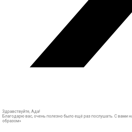
Здравствуйте, Ада!
Благодарю вас, очень полезно было ещё раз послушать. С вами н
образом»