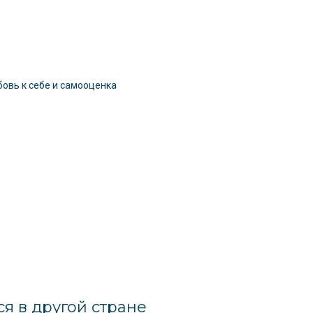
бовь к себе и самооценка
я в другой стране