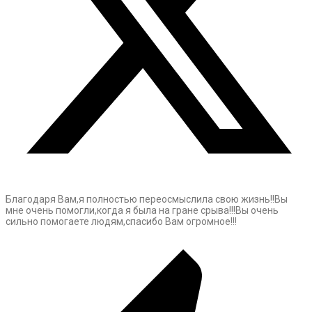
Благодаря Вам,я полностью переосмыслила свою жизнь!!Вы
мне очень помогли,когда я была на гране срыва!!!Вы очень
сильно помогаете людям,спасибо Вам огромное!!!