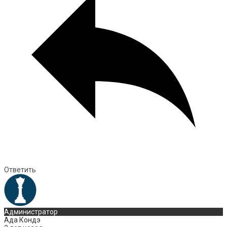
Ответить
Администратор
Ада Кондэ