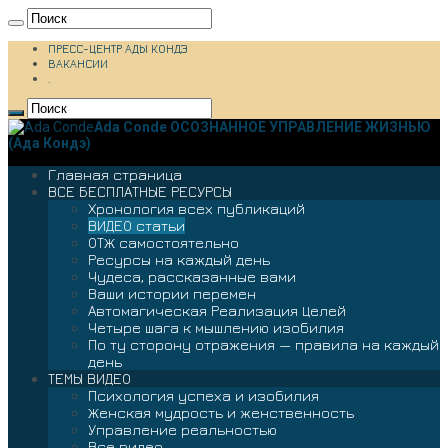
ПРЕСС-ЦЕНТР АДЫ КОНДЭ
ВАКАНСИИ
.
Ada Conde ОСОЗНАННОЕ УПРАВЛЕНИЕ ЖИЗНЬЮ
(Ада Кондэ)
Главная страница
ВСЕ БЕСПЛАТНЫЕ РЕСУРСЫ
Хронология всех публикаций
ВИДЕО статьи
ОТЖ самостоятельно
Ресурсы на каждый день
Чудеса, рассказанные вами
Ваши истории перемен
Автомагическая Реализация Целей
Четыре шага к мышлению изобилия
По ту сторону отражения — правила на каждый
день
ТЕМЫ ВИДЕО
Психология успеха и изобилия
Женская мудрость и женственность
Управление реальностью
Все видео