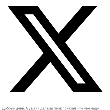
Добрый день. А у меня делема. Знак показал, что мне надо