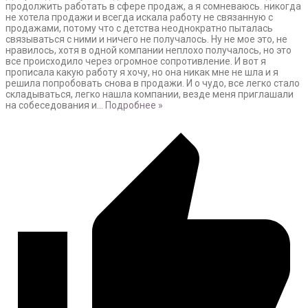
продолжить работать в сфере продаж, а я сомневаюсь. никогда
не хотела продажи и всегда искала работу не связанную с
продажами, потому что с детства неоднократно пыталась
связываться с ними и ничего не получалось. Ну не мое это, не
нравилось, хотя в одной компании неплохо получалось, но это
все происходило через огромное сопротивление. И вот я
прописала какую работу я хочу, но она никак мне не шла и я
решила попробовать снова в продажи. И о чудо, все легко стало
складываться, легко нашла компании, везде меня приглашали
на собеседования и
…
Подробнее »