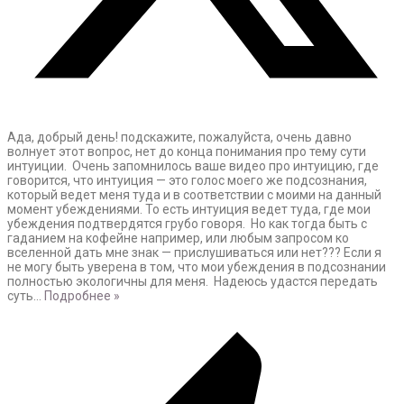
Ада, добрый день! подскажите, пожалуйста, очень давно
волнует этот вопрос, нет до конца понимания про тему сути
интуиции. Очень запомнилось ваше видео про интуицию, где
говорится, что интуиция — это голос моего же подсознания,
который ведет меня туда и в соответствии с моими на данный
момент убеждениями. То есть интуиция ведет туда, где мои
убеждения подтвердятся грубо говоря. Но как тогда быть с
гаданием на кофейне например, или любым запросом ко
вселенной дать мне знак — прислушиваться или нет??? Если я
не могу быть уверена в том, что мои убеждения в подсознании
полностью экологичны для меня. Надеюсь удастся передать
суть
…
Подробнее »