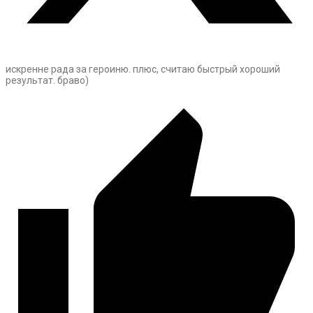
искренне рада за героиню. плюс, считаю быстрый хороший
результат. браво)