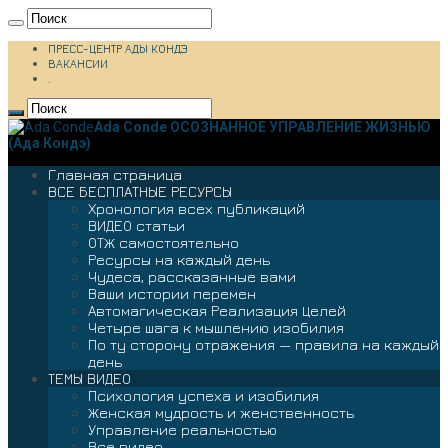
ПРЕСС-ЦЕНТР АДЫ КОНДЭ
ВАКАНСИИ
.
Ada Conde ОСОЗНАННОЕ УПРАВЛЕНИЕ ЖИЗНЬЮ
(Ада Кондэ)
Главная страница
ВСЕ БЕСПЛАТНЫЕ РЕСУРСЫ
Хронология всех публикаций
ВИДЕО статьи
ОТЖ самостоятельно
Ресурсы на каждый день
Чудеса, рассказанные вами
Ваши истории перемен
Автомагическая Реализация Целей
Четыре шага к мышлению изобилия
По ту сторону отражения — правила на каждый
день
ТЕМЫ ВИДЕО
Психология успеха и изобилия
Женская мудрость и женственность
Управление реальностью
Все видео