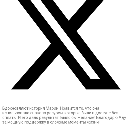
Вдохновляют история Марии. Нравится то, что она
использовала сначала ресурсы, которые были в доступе без
оплаты. И это дало результат! Было бы желание! Благодарю Аду
за мощную поддержку в сложные моменты жизни!