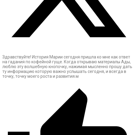
Здравствуйте! История Марии сегодня пришла ко мне как ответ
на гадания по кофейной гуще. Когда открываю материалы Ады,
люблю эту волшебную кнопочку, нажимая мысленно прошу дать
ту информацию которую важно услышать сегодня, и всегда в
точку, точку моего роста и развития.м