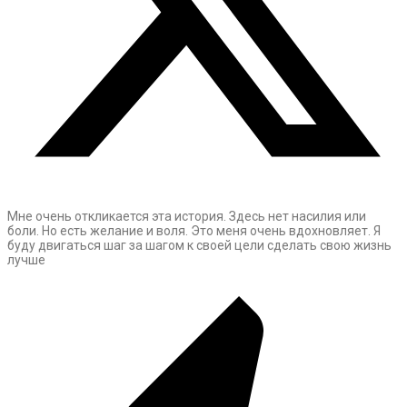
Мне очень откликается эта история. Здесь нет насилия или
боли. Но есть желание и воля. Это меня очень вдохновляет. Я
буду двигаться шаг за шагом к своей цели сделать свою жизнь
лучше