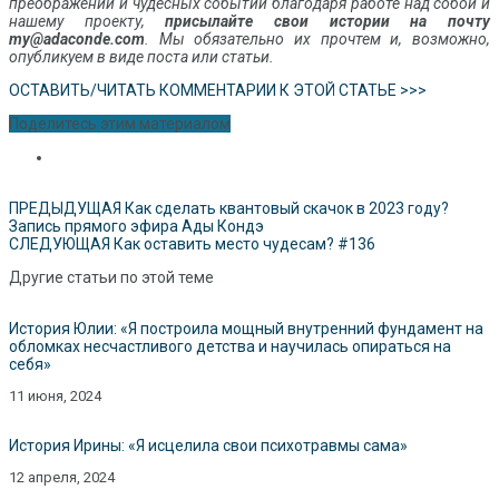
преображений и чудесных событий благодаря работе над собой и
нашему проекту,
присылайте свои истории на почту
my@adaconde.com
. Мы обязательно их прочтем и, возможно,
опубликуем в виде поста или статьи.
ОСТАВИТЬ/ЧИТАТЬ КОММЕНТАРИИ К ЭТОЙ СТАТЬЕ >>>
Поделитесь этим материалом
ПРЕДЫДУЩАЯ
Как сделать квантовый скачок в 2023 году?
Запись прямого эфира Ады Кондэ
СЛЕДУЮЩАЯ
Как оставить место чудесам? #136
Другие статьи по этой теме
История Юлии: «Я построила мощный внутренний фундамент на
обломках несчастливого детства и научилась опираться на
себя»
11 июня, 2024
История Ирины: «Я исцелила свои психотравмы сама»
12 апреля, 2024