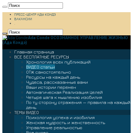
ПРЕСС-ЦЕНТР АДЫ КОНДЭ
ВАКАНСИИ
.
Ada Conde ОСОЗНАННОЕ УПРАВЛЕНИЕ ЖИЗНЬЮ
(Ада Кондэ)
Главная страница
ВСЕ БЕСПЛАТНЫЕ РЕСУРСЫ
Хронология всех публикаций
ВИДЕО статьи
ОТЖ самостоятельно
Ресурсы на каждый день
Чудеса, рассказанные вами
Ваши истории перемен
Автомагическая Реализация Целей
Четыре шага к мышлению изобилия
По ту сторону отражения — правила на каждый
день
ТЕМЫ ВИДЕО
Психология успеха и изобилия
Женская мудрость и женственность
Управление реальностью
Все видео