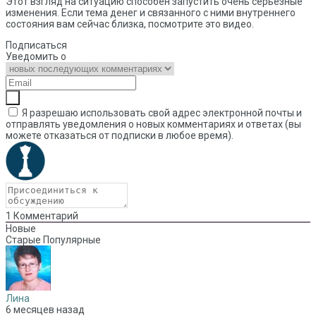
Этот взгляд на ситуацию способен запустить очень серьёзные
изменения. Если тема денег и связанного с ними внутреннего
состояния вам сейчас близка, посмотрите это видео.
Подписаться
Уведомить о
Я разрешаю использовать свой адрес электронной почты и
отправлять уведомления о новых комментариях и ответах (вы
можете отказаться от подписки в любое время).
1
Комментарий
Новые
Старые
Популярные
Лина
6 месяцев назад