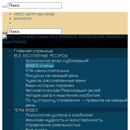
ПРЕСС-ЦЕНТР АДЫ КОНДЭ
ВАКАНСИИ
.
Ada Conde ОСОЗНАННОЕ УПРАВЛЕНИЕ ЖИЗНЬЮ
(Ада Кондэ)
Главная страница
ВСЕ БЕСПЛАТНЫЕ РЕСУРСЫ
Хронология всех публикаций
ВИДЕО статьи
ОТЖ самостоятельно
Ресурсы на каждый день
Чудеса, рассказанные вами
Ваши истории перемен
Автомагическая Реализация Целей
Четыре шага к мышлению изобилия
По ту сторону отражения — правила на каждый
день
ТЕМЫ ВИДЕО
Психология успеха и изобилия
Женская мудрость и женственность
Управление реальностью
Все видео