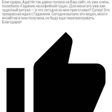
Благодарю, Ада! Не так давно попала на Ваш сайт, но уже очень
полюбила «Гадание на кофейной гуще». Для меня это уже как
чудесный ритуал — а что сегодня он мне приготовил? Супер! Это
прекрасная идея с Гаданием. Сегодня выпало это видео, много
инсайтов в нем получила, но буду еще пересматривать.
Благодарю!