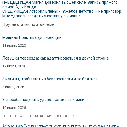
ПРЕДЫДУЩАЯ
Магия доверия высшей силе. Запись прямого
эфира Ады Кондэ
СЛЕДУЮЩАЯ
История Елены: «Тяжелое детство — не приговор.
Мне удалось создать счастливую жизнь»
Другие статьи по этой теме
Мощная Практика для Женщин
11 июня, 2020
Ловушки переезда: как адаптироваться в другой стране
17 июля, 2026
3 истины, чтобы жить в безопасности и не бояться
8 июля, 2026
3 способа получать удовольствие от жизни
10 июня, 2026
ВСЕЛЕННАЯ ПОСЛАЛА ВАМ ПОДСКАЗКУ
Как избавиться от долга и повысить