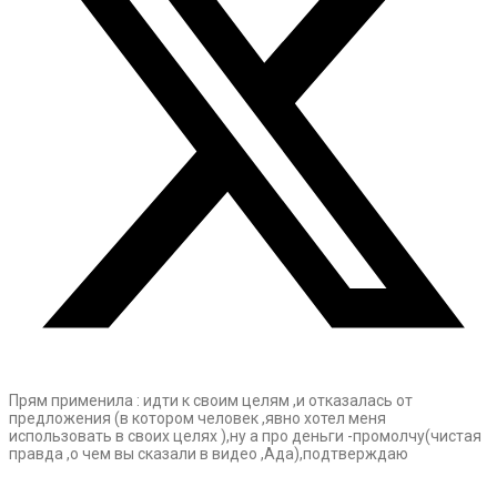
Прям применила : идти к своим целям ,и отказалась от
предложения (в котором человек ,явно хотел меня
использовать в своих целях ),ну а про деньги -промолчу(чистая
правда ,о чем вы сказали в видео ,Ада),подтверждаю