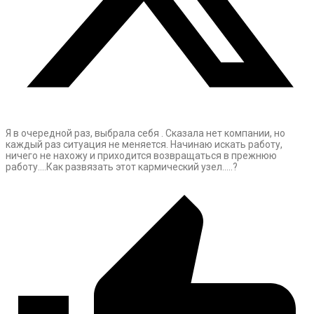
Я в очередной раз, выбрала себя . Сказала нет компании, но
каждый раз ситуация не меняется. Начинаю искать работу,
ничего не нахожу и приходится возвращаться в прежнюю
работу….Как развязать этот кармический узел…..?