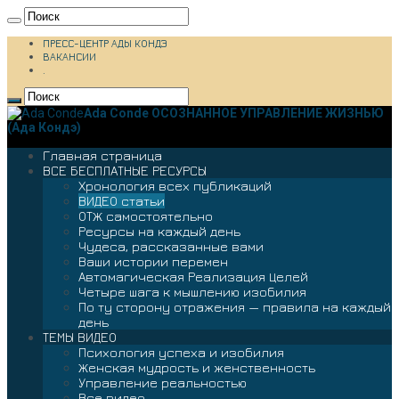
ПРЕСС-ЦЕНТР АДЫ КОНДЭ
ВАКАНСИИ
.
Ada Conde ОСОЗНАННОЕ УПРАВЛЕНИЕ ЖИЗНЬЮ
(Ада Кондэ)
Главная страница
ВСЕ БЕСПЛАТНЫЕ РЕСУРСЫ
Хронология всех публикаций
ВИДЕО статьи
ОТЖ самостоятельно
Ресурсы на каждый день
Чудеса, рассказанные вами
Ваши истории перемен
Автомагическая Реализация Целей
Четыре шага к мышлению изобилия
По ту сторону отражения — правила на каждый
день
ТЕМЫ ВИДЕО
Психология успеха и изобилия
Женская мудрость и женственность
Управление реальностью
Все видео