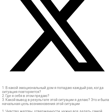
1. В какой эмоциональный дом я попадаю каждый раз, когда
ситуация повторяется?
2. Где я себя в этом предаю?
3. Какой вывод в результате этой ситуации я делаю? Это и была
начальная цель возникновения этой ситуации
1. Чувство жертвы, отверженности, нужно все делать самой,