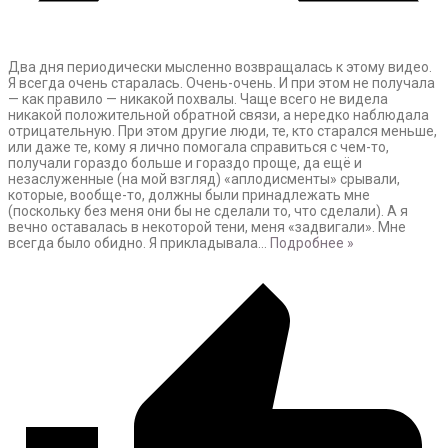
Два дня периодически мысленно возвращалась к этому видео.
Я всегда очень старалась. Очень-очень. И при этом не получала
— как правило — никакой похвалы. Чаще всего не видела
никакой положительной обратной связи, а нередко наблюдала
отрицательную. При этом другие люди, те, кто старался меньше,
или даже те, кому я лично помогала справиться с чем-то,
получали гораздо больше и гораздо проще, да ещё и
незаслуженные (на мой взгляд) «аплодисменты» срывали,
которые, вообще-то, должны были принадлежать мне
(поскольку без меня они бы не сделали то, что сделали). А я
вечно оставалась в некоторой тени, меня «задвигали». Мне
всегда было обидно. Я прикладывала
…
Подробнее »