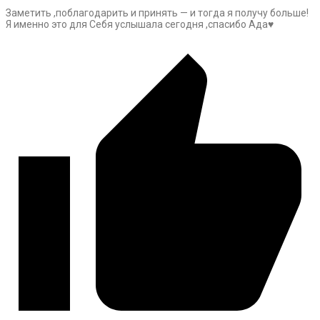
Заметить ,поблагодарить и принять — и тогда я получу больше!
Я именно это для Себя услышала сегодня ,спасибо Ада♥️