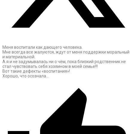
Меня воспитали как дающего человека.
Мне всегда все жалуются, ждут от меня поддержки моральный
и материальной.
А я и не задумывалась ни о чём, пока близкий родственник не
стал чувствовать себя хозяином в моей семье!!!
Вот такие дефекты «воспитания»!
Хорошо, что осознала…