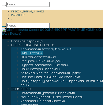
ПРЕСС-ЦЕНТР АДЫ КОНДЭ
ВАКАНСИИ
.
Ada Conde ОСОЗНАННОЕ УПРАВЛЕНИЕ ЖИЗНЬЮ
(Ада Кондэ)
Главная страница
ВСЕ БЕСПЛАТНЫЕ РЕСУРСЫ
Хронология всех публикаций
ВИДЕО статьи
ОТЖ самостоятельно
Ресурсы на каждый день
Чудеса, рассказанные вами
Ваши истории перемен
Автомагическая Реализация Целей
Четыре шага к мышлению изобилия
По ту сторону отражения — правила на каждый
день
ТЕМЫ ВИДЕО
Психология успеха и изобилия
Женская мудрость и женственность
Управление реальностью
Все видео