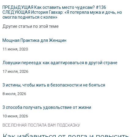
ПРЕДЫДУЩАЯ
Как оставить место чудесам? #136
СЛЕДУЮЩАЯ
История Гавхар: «Я потеряла мужа и дочь, но
смогла подняться с колен»
Другие статьи по этой теме
Мощная Практика для Женщин
11 июня, 2020
Ловушки переезда: как адаптироваться в другой стране
17 июля, 2026
3 истины, чтобы жить в безопасности и не бояться
8 июля, 2026
3 способа получать удовольствие от жизни
10 июня, 2026
ВСЕЛЕННАЯ ПОСЛАЛА ВАМ ПОДСКАЗКУ
Как избавиться от долга и повысить