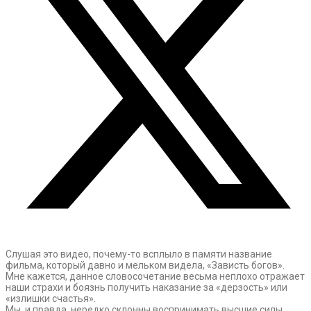
Слушая это видео, почему-то всплыло в памяти название
фильма, который давно и мельком видела, «Зависть богов».
Мне кажется, данное словосочетание весьма неплохо отражает
наши страхи и боязнь получить наказание за «дерзость» или
«излишки счастья».
Мы, и правда, нередко склонны воспринимать высшие силы