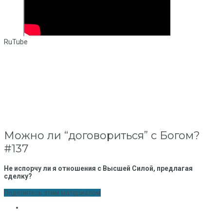
RuTube
Можно ли “договориться” с Богом?
#137
Не испорчу ли я отношения с Высшей Силой, предлагая
сделку?
Поделитесь этим материалом