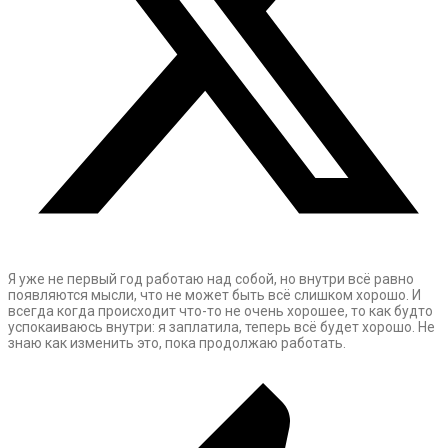
Я уже не первый год работаю над собой, но внутри всё равно
появляются мысли, что не может быть всё слишком хорошо. И
всегда когда происходит что-то не очень хорошее, то как будто
успокаиваюсь внутри: я заплатила, теперь всё будет хорошо. Не
знаю как изменить это, пока продолжаю работать.