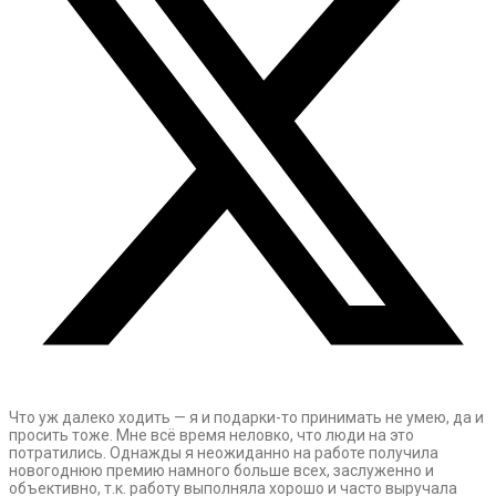
Что уж далеко ходить — я и подарки-то принимать не умею, да и
просить тоже. Мне всё время неловко, что люди на это
потратились. Однажды я неожиданно на работе получила
новогоднюю премию намного больше всех, заслуженно и
объективно, т.к. работу выполняла хорошо и часто выручала