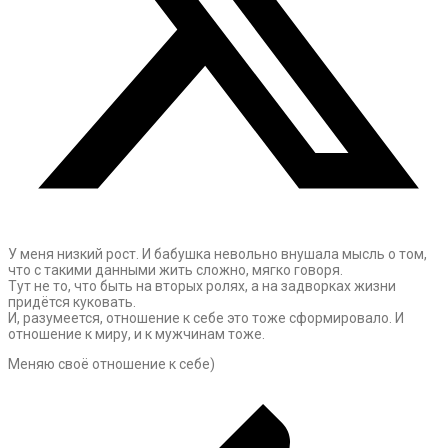
У меня низкий рост. И бабушка невольно внушала мысль о том,
что с такими данными жить сложно, мягко говоря.
Тут не то, что быть на вторых ролях, а на задворках жизни
придётся куковать.
И, разумеется, отношение к себе это тоже сформировало. И
отношение к миру, и к мужчинам тоже.
Меняю своё отношение к себе)