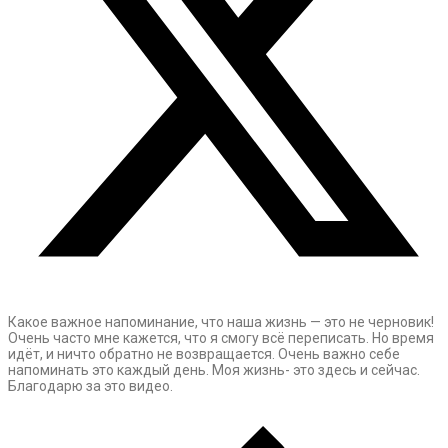
Какое важное напоминание, что наша жизнь — это не черновик!
Очень часто мне кажется, что я смогу всё переписать. Но время
идёт, и ничто обратно не возвращается. Очень важно себе
напоминать это каждый день. Моя жизнь- это здесь и сейчас.
Благодарю за это видео.