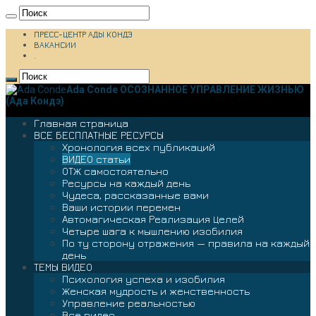
ПРЕСС-ЦЕНТР АДЫ КОНДЭ
ВАКАНСИИ
.
Ada Conde ОСОЗНАННОЕ УПРАВЛЕНИЕ ЖИЗНЬЮ
(Ада Кондэ)
Главная страница
ВСЕ БЕСПЛАТНЫЕ РЕСУРСЫ
Хронология всех публикаций
ВИДЕО статьи
ОТЖ самостоятельно
Ресурсы на каждый день
Чудеса, рассказанные вами
Ваши истории перемен
Автомагическая Реализация Целей
Четыре шага к мышлению изобилия
По ту сторону отражения — правила на каждый
день
ТЕМЫ ВИДЕО
Психология успеха и изобилия
Женская мудрость и женственность
Управление реальностью
Все видео