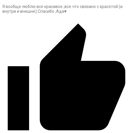
Я вообще люблю все красивое ,все что связано с красотой (и
внутри и внешне).Спасибо ,Ада♥️