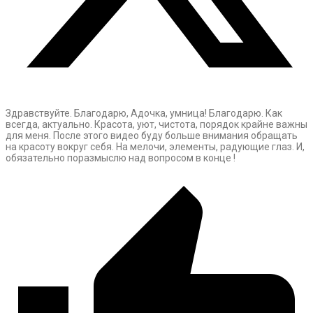
Здравствуйте. Благодарю, Адочка, умница! Благодарю. Как
всегда, актуально. Красота, уют, чистота, порядок крайне важны
для меня. После этого видео буду больше внимания обращать
на красоту вокруг себя. На мелочи, элементы, радующие глаз. И,
обязательно поразмыслю над вопросом в конце !