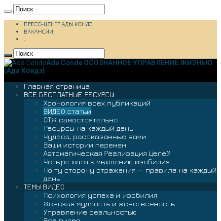
ПРЕСС-ЦЕНТР АДЫ КОНДЭ
ВАКАНСИИ
.
Ada Conde ОСОЗНАННОЕ УПРАВЛЕНИЕ ЖИЗНЬЮ
(Ада Кондэ)
Главная страница
ВСЕ БЕСПЛАТНЫЕ РЕСУРСЫ
Хронология всех публикаций
ВИДЕО статьи
ОТЖ самостоятельно
Ресурсы на каждый день
Чудеса, рассказанные вами
Ваши истории перемен
Автомагическая Реализация Целей
Четыре шага к мышлению изобилия
По ту сторону отражения — правила на каждый
день
ТЕМЫ ВИДЕО
Психология успеха и изобилия
Женская мудрость и женственность
Управление реальностью
Все видео