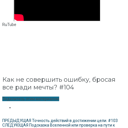
RuTube
Как не совершить ошибку, бросая
все ради мечты? #104
Поделитесь этим материалом
ПРЕДЫДУЩАЯ
Точность действий в достижении цели. #103
СЛЕДУЮЩАЯ
Подсказка Вселенной или проверка на пути к