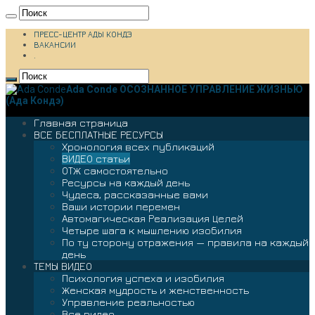
ПРЕСС-ЦЕНТР АДЫ КОНДЭ
ВАКАНСИИ
.
Ada Conde ОСОЗНАННОЕ УПРАВЛЕНИЕ ЖИЗНЬЮ
(Ада Кондэ)
Главная страница
ВСЕ БЕСПЛАТНЫЕ РЕСУРСЫ
Хронология всех публикаций
ВИДЕО статьи
ОТЖ самостоятельно
Ресурсы на каждый день
Чудеса, рассказанные вами
Ваши истории перемен
Автомагическая Реализация Целей
Четыре шага к мышлению изобилия
По ту сторону отражения — правила на каждый
день
ТЕМЫ ВИДЕО
Психология успеха и изобилия
Женская мудрость и женственность
Управление реальностью
Все видео