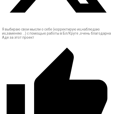
Я выбираю свои мысли о себе (корректирую их,наблюдаю
их,заменяю …) с помощью работы в Бл/Круге ,очень благодарна
Аде за этот проект