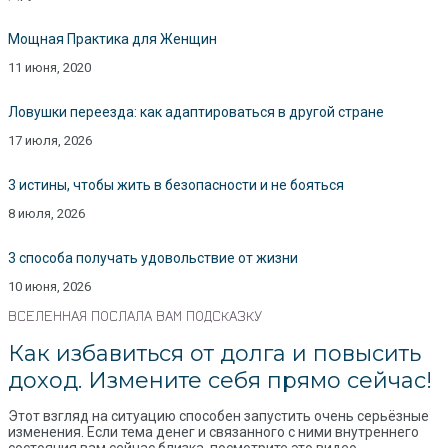
Мощная Практика для Женщин
11 июня, 2020
Ловушки переезда: как адаптироваться в другой стране
17 июля, 2026
3 истины, чтобы жить в безопасности и не бояться
8 июля, 2026
3 способа получать удовольствие от жизни
10 июня, 2026
ВСЕЛЕННАЯ ПОСЛАЛА ВАМ ПОДСКАЗКУ
Как избавиться от долга и повысить
доход. Измените себя прямо сейчас!
Этот взгляд на ситуацию способен запустить очень серьёзные
изменения. Если тема денег и связанного с ними внутреннего
состояния вам сейчас близка, посмотрите это видео.