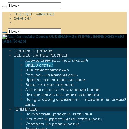
ПРЕСС-ЦЕНТР АДЫ КОНДЭ
ВАКАНСИИ
.
Ada Conde ОСОЗНАННОЕ УПРАВЛЕНИЕ ЖИЗНЬЮ
(Ада Кондэ)
Главная страница
ВСЕ БЕСПЛАТНЫЕ РЕСУРСЫ
Хронология всех публикаций
ВИДЕО статьи
ОТЖ самостоятельно
Ресурсы на каждый день
Чудеса, рассказанные вами
Ваши истории перемен
Автомагическая Реализация Целей
Четыре шага к мышлению изобилия
По ту сторону отражения — правила на каждый
день
ТЕМЫ ВИДЕО
Психология успеха и изобилия
Женская мудрость и женственность
Управление реальностью
Все видео