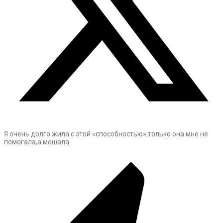
Я очень долго жила с этой «способностью»,только она мне не
помогала,а мешала.