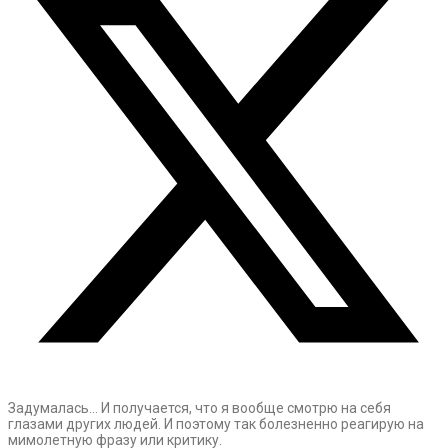
Задумалась… И получается, что я вообще смотрю на себя
глазами других людей. И поэтому так болезненно реагирую на
мимолетную фразу или критику.