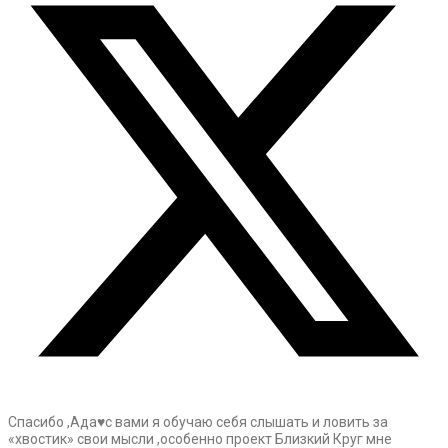
Спасибо ,Ада♥️с вами я обучаю себя слышать и ловить за
«хвостик» свои мысли ,особенно проект Близкий Круг мне